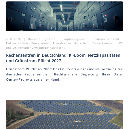
26.05.2026
| Bauordnungsrecht · Bauplanungsrecht · Datenschutzrecht ·
Elektromobilität · Energierecht · Energiewirtschaftsrecht · Infrastrukturrecht · IT-
und Onlinerecht · Umweltrecht · Zivilrecht
Rechenzentren in Deutschland: KI-Boom, Netzkapazitäten
und Grünstrom-Pflicht 2027
Grünstrom-Pflicht ab 2027: Das EnEfG erzwingt eine Neuordnung für
deutsche Rechenzentren. Rechtssichere Begleitung Ihres Data-
Center-Projekts aus einer Hand.