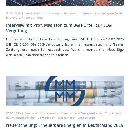
06.05.2026
| Energierecht · Energiewirtschaftsrecht · Erneuerbare-Energien-Recht ·
Photovoltaik · Windenergie
Interview mit Prof. Mas la ton zum BGH-Urteil zur EEG-
Vergütung
Interview und rechtliche Einordnung zum BGH-Urteil vom 10.02.2026
(XIII ZR 3/25): Die EEG-Vergütung ist ein Jahresanspruch mit finaler
Zahlung erst nach Jahresabschluss. Warum monatliche Abschläge
den-noch Branchenstandard bleiben.
05.05.2026
| Biomasse · Energierecht · Erneuerbare-Energien-Recht · Photovoltaik ·
Raumordnungsrecht · Umweltrecht · Wasserrecht · Windenergie
Neuerscheiung: Erneuerbare Energien in Deutschland 2025