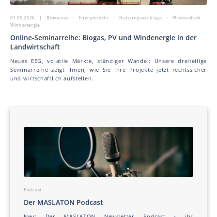
01.06.2026
| Biomasse · Energierecht · Nutzungsverträge · Photovoltaik ·
Windenergie
Online-Seminarreihe: Biogas, PV und Windenergie in der
Landwirtschaft
Neues EEG, volatile Märkte, ständiger Wandel: Unsere dreiteilige
Seminarreihe zeigt Ihnen, wie Sie Ihre Projekte jetzt rechtssicher
und wirtschaftlich aufstellen.
Podcast
Der MAS LA TON Podcast
Neu: Der MAS LA TON Newsletter Podcast - ihr