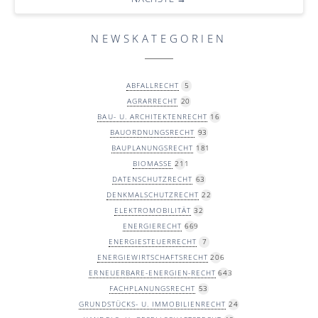
NEWSKATEGORIEN
ABFALLRECHT
5
AGRARRECHT
20
BAU- U. ARCHITEKTENRECHT
16
BAUORDNUNGSRECHT
93
BAUPLANUNGSRECHT
181
BIOMASSE
211
DATENSCHUTZRECHT
63
DENKMALSCHUTZRECHT
22
ELEKTROMOBILITÄT
32
ENERGIERECHT
669
ENERGIESTEUERRECHT
7
ENERGIEWIRTSCHAFTSRECHT
206
ERNEUERBARE-ENERGIEN-RECHT
643
FACHPLANUNGSRECHT
53
GRUNDSTÜCKS- U. IMMOBILIENRECHT
24