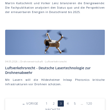
Martin Kaltschmitt und Volker Lenz bilanzieren die Energiewende:
Die Fachpublikation analysiert den Status quo und die Perspektiven
der erneuerbaren Energien in Deutschland bis 2025.
04.05.2026
| Drohnenwirtschaft · Luftverkehrsrecht
Luftverkehrsrecht - Deutsche Lasertechnologie zur
Drohnenabwehr
Mit Lasern will die Hildesheimer Inleap Photonics kritische
Infrastrukturen vor Drohnen schützen.
←
VORIGE
1
2
3
4
5
…
120
NÄCHSTE
→