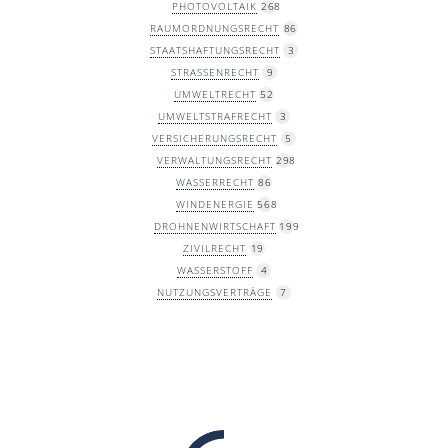
PHOTOVOLTAIK
268
RAUMORDNUNGSRECHT
86
STAATSHAFTUNGSRECHT
3
STRASSENRECHT
9
UMWELTRECHT
52
UMWELTSTRAFRECHT
3
VERSICHERUNGSRECHT
5
VERWALTUNGSRECHT
298
WASSERRECHT
86
WINDENERGIE
568
DROHNENWIRTSCHAFT
199
ZIVILRECHT
19
WASSERSTOFF
4
NUTZUNGSVERTRÄGE
7