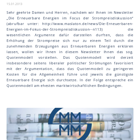
15.01.2013
Sehr geehrte Damen und Herren, nachdem wir Ihnen im Newsletter
„Die Erneuerbare Energien im Focus der Strompreisdiskussion“
(abrufbar unter: http://www.maslaton.de/news/Die-Erneuerbaren-
Energien-im-Fokus-der-Strompreisdiskussion--n113) die
wesentlichen Argumente dafür darstellen durften, dass die
Erhöhung der Strompreise sich nur zu einem Teil durch die
zunehmenden Erzeugungen aus Erneuerbaren Energien erklären
lassen, wollen wir Ihnen in diesem Newsletter Ihnen das sog.
Quotenmodell vorstellen. Das Quotenmodell wird derzeit
insbesondere seitens liberaler politischer Strömungen favorisiert
mit der Argumentation, dass das Quotenmodell zu geringeren
Kosten für die Allgemeinheit führe und jeweils die günstigste
Erneuerbare Energie sich durchsetze. In der Folge entspreche ein
Quotenmodell am ehesten marktwirtschaftlichen Bedingungen.