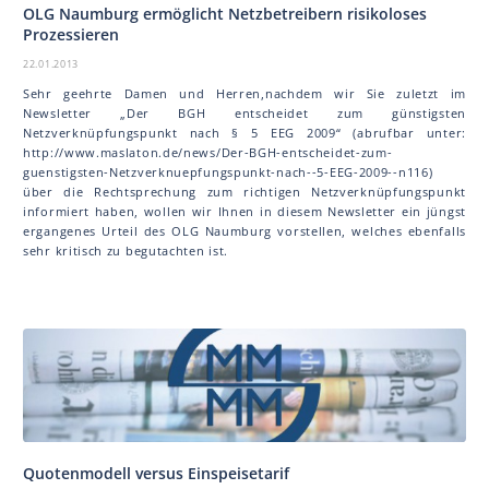
OLG Naumburg ermöglicht Netzbetreibern risikoloses
Prozessieren
22.01.2013
Sehr geehrte Damen und Herren,nachdem wir Sie zuletzt im
Newsletter „Der BGH entscheidet zum günstigsten
Netzverknüpfungspunkt nach § 5 EEG 2009“ (abrufbar unter:
http://www.maslaton.de/news/Der-BGH-entscheidet-zum-
guenstigsten-Netzverknuepfungspunkt-nach--5-EEG-2009--n116)
über die Rechtsprechung zum richtigen Netzverknüpfungspunkt
informiert haben, wollen wir Ihnen in diesem Newsletter ein jüngst
ergangenes Urteil des OLG Naumburg vorstellen, welches ebenfalls
sehr kritisch zu begutachten ist.
Quotenmodell versus Einspeisetarif