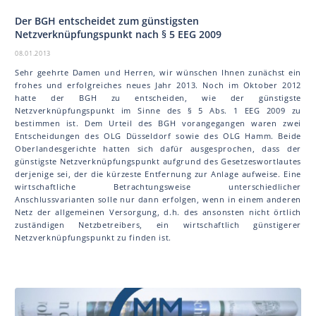
Der BGH entscheidet zum günstigsten
Netzverknüpfungspunkt nach § 5 EEG 2009
08.01.2013
Sehr geehrte Damen und Herren, wir wünschen Ihnen zunächst ein
frohes und erfolgreiches neues Jahr 2013. Noch im Oktober 2012
hatte der BGH zu entscheiden, wie der günstigste
Netzverknüpfungspunkt im Sinne des § 5 Abs. 1 EEG 2009 zu
bestimmen ist. Dem Urteil des BGH vorangegangen waren zwei
Entscheidungen des OLG Düsseldorf sowie des OLG Hamm. Beide
Oberlandesgerichte hatten sich dafür ausgesprochen, dass der
günstigste Netzverknüpfungspunkt aufgrund des Gesetzeswortlautes
derjenige sei, der die kürzeste Entfernung zur Anlage aufweise. Eine
wirtschaftliche Betrachtungsweise unterschiedlicher
Anschlussvarianten solle nur dann erfolgen, wenn in einem anderen
Netz der allgemeinen Versorgung, d.h. des ansonsten nicht örtlich
zuständigen Netzbetreibers, ein wirtschaftlich günstigerer
Netzverknüpfungspunkt zu finden ist.