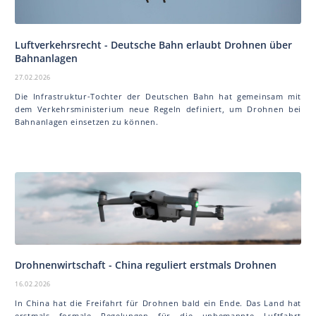
Luftverkehrsrecht - Deutsche Bahn erlaubt Drohnen über
Bahnanlagen
27.02.2026
Die Infrastruktur-Tochter der Deutschen Bahn hat gemeinsam mit
dem Verkehrsministerium neue Regeln definiert, um Drohnen bei
Bahnanlagen einsetzen zu können.
Drohnenwirtschaft - China reguliert erstmals Drohnen
16.02.2026
In China hat die Freifahrt für Drohnen bald ein Ende. Das Land hat
erstmals formale Regelungen für die unbemannte Luftfahrt