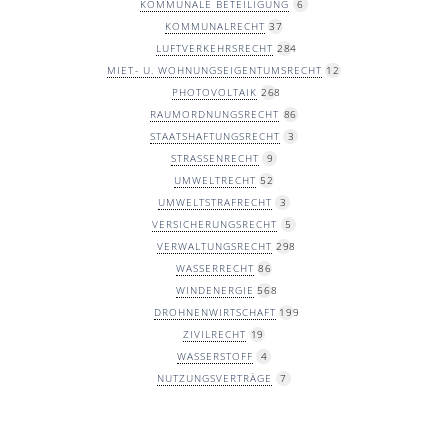
KOMMUNALE BETEILIGUNG
6
KOMMUNALRECHT
37
LUFTVERKEHRSRECHT
284
MIET- U. WOHNUNGSEIGENTUMSRECHT
12
PHOTOVOLTAIK
268
RAUMORDNUNGSRECHT
86
STAATSHAFTUNGSRECHT
3
STRASSENRECHT
9
UMWELTRECHT
52
UMWELTSTRAFRECHT
3
VERSICHERUNGSRECHT
5
VERWALTUNGSRECHT
298
WASSERRECHT
86
WINDENERGIE
568
DROHNENWIRTSCHAFT
199
ZIVILRECHT
19
WASSERSTOFF
4
NUTZUNGSVERTRÄGE
7