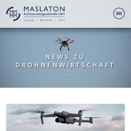
NEWS ZU
DROHNENWIRTSCHAFT