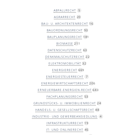
ABFALLRECHT
5
AGRARRECHT
20
BAU- U. ARCHITEKTENRECHT
16
BAUORDNUNGSRECHT
93
BAUPLANUNGSRECHT
181
BIOMASSE
211
DATENSCHUTZRECHT
63
DENKMALSCHUTZRECHT
22
ELEKTROMOBILITÄT
32
ENERGIERECHT
669
ENERGIESTEUERRECHT
7
ENERGIEWIRTSCHAFTSRECHT
206
ERNEUERBARE-ENERGIEN-RECHT
643
FACHPLANUNGSRECHT
53
GRUNDSTÜCKS- U. IMMOBILIENRECHT
24
HANDELS- U. GESELLSCHAFTSRECHT
48
INDUSTRIE- UND GEWERBEANSIEDLUNG
4
INFRASTRUKTURRECHT
19
IT- UND ONLINERECHT
45