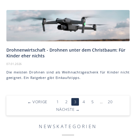
Drohnenwirtschaft - Drohnen unter dem Christbaum: Für
Kinder eher nichts
07.01.2026
Die meisten Drohnen sind als Weihnachtsgeschenk für Kinder nicht
geeignet. Ein Ratgeber gibt Einkaufstipps.
←
VORIGE
1
2
3
4
5
…
20
NÄCHSTE
→
NEWSKATEGORIEN