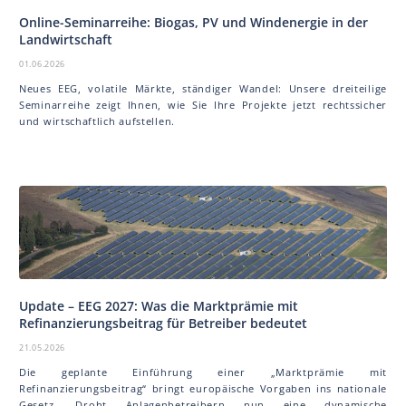
Online-Seminarreihe: Biogas, PV und Windenergie in der
Landwirtschaft
01.06.2026
Neues EEG, volatile Märkte, ständiger Wandel: Unsere dreiteilige
Seminarreihe zeigt Ihnen, wie Sie Ihre Projekte jetzt rechtssicher
und wirtschaftlich aufstellen.
Update – EEG 2027: Was die Marktprämie mit
Refinanzierungsbeitrag für Betreiber bedeutet
21.05.2026
Die geplante Einführung einer „Marktprämie mit
Refinanzierungsbeitrag“ bringt europäische Vorgaben ins nationale
Gesetz. Droht Anlagenbetreibern nun eine dynamische