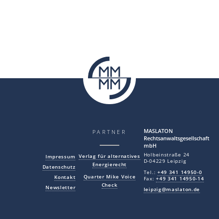
MAS LA TON
PARTNER
Rechtsanwaltsgesellschaft
mbH
Holbeinstraße 24
Verlag für alternatives
Impressum
D-04229 Leipzig
Energierecht
Datenschutz
Tel.:
+49 341 14950-0
Quarter Mike Voice
Kontakt
Fax:
+49 341 14950-14
Check
Newsletter
leipzig@maslaton.de