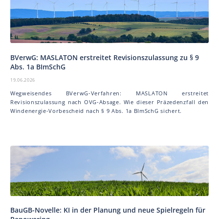
BVerwG: MAS LA TON erstreitet Revisionszulassung zu § 9
Abs. 1a BImSchG
19.06.2026
Wegweisendes BVerwG-Verfahren: MAS LA TON erstreitet
Revisionszulassung nach OVG-Absage. Wie dieser Präzedenzfall den
Windenergie-Vorbescheid nach § 9 Abs. 1a BImSchG sichert.
BauGB-Novelle: KI in der Planung und neue Spielregeln für