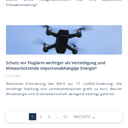
Erlösabschöpfung?
Schutz vor Fluglärm wichtiger als Verteidigung und
klimaschützende importunabhängige Energie?
13.05.2026
Rechtliche Einordnung des Ref-E zur 17. LuftVG-Änderung: Die
einseitige Stärkung von Lärmkommissionen greift zu kurz. Warum
Windenergie und Drohnenwirtschaft zwingend beteiligt gehören.
1
2
3
…
57
NÄCHSTE
→