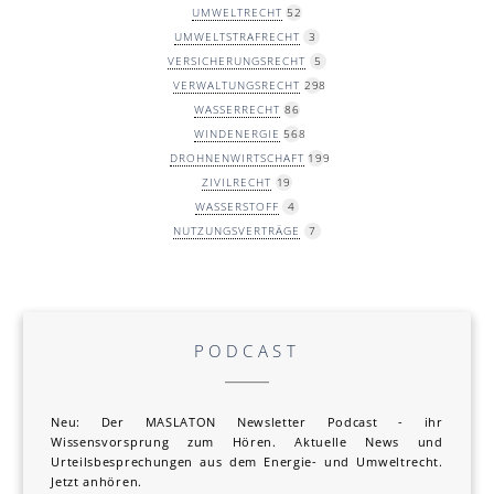
UMWELTRECHT
52
UMWELTSTRAFRECHT
3
VERSICHERUNGSRECHT
5
VERWALTUNGSRECHT
298
WASSERRECHT
86
WINDENERGIE
568
DROHNENWIRTSCHAFT
199
ZIVILRECHT
19
WASSERSTOFF
4
NUTZUNGSVERTRÄGE
7
PODCAST
Neu: Der MAS LA TON Newsletter Podcast - ihr
Wissensvorsprung zum Hören. Aktuelle News und
Urteilsbesprechungen aus dem Energie- und Umweltrecht.
Jetzt anhören.