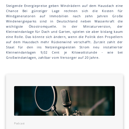
Steigende Energiepreise geben Windrädern auf dem Hausdach eine
Chance Bei günstiger Lage rechnen sich die Kosten für
Windgeneratoren auf Immobilien nach zehn Jahren Große
Windenergieparks sind in Deutschland neben Wasserkraft die
wichtigste Ökostromquelle. In der Miniaturversion, der
Kleinwindanlage für Dach und Garten, spielen sie aber bislang kaum
eine Rolle. Das könnte sich ändern, wenn die Politik den Propellern
auf dem Hausdach mehr Rückenwind verschafft. Zurzeit zahlt der
Staat für den ins Netzeingespeisten Strom neu installierter
Kleinwindanlagen 9,02 Cent je Kilowattstunde - wie bei
Großwindanlagen, zahlbar vom Versorger auf 20 Jahre.
Podcast