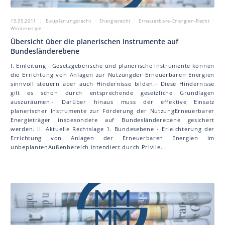
19.05.2011
| Bauplanungsrecht · Energierecht · Erneuerbare-Energien-Recht ·
Windenergie
Übersicht über die planerischen Instrumente auf
Bundesländerebene
I. Einleitung - Gesetzgeberische und planerische Instrumente können
die Errichtung von Anlagen zur Nutzungder Erneuerbaren Energien
sinnvoll steuern aber auch Hindernisse bilden.- Diese Hindernisse
gilt es schon durch entsprechende gesetzliche Grundlagen
auszuräumen.- Darüber hinaus muss der effektive Einsatz
planerischer Instrumente zur Förderung der NutzungErneuerbarer
Energieträger insbesondere auf Bundesländerebene gesichert
werden. II. Aktuelle Rechtslage 1. Bundesebene - Erleichterung der
Errichtung von Anlagen der Erneuerbaren Energien im
unbeplantenAußenbereich intendiert durch Privile...