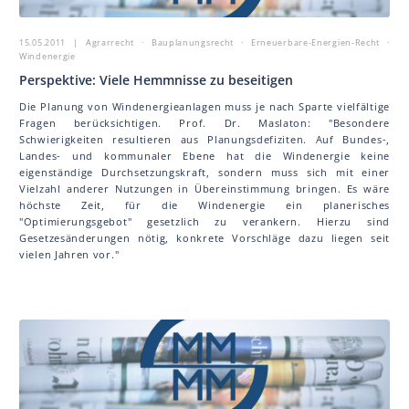
15.05.2011
| Agrarrecht · Bauplanungsrecht · Erneuerbare-Energien-Recht ·
Windenergie
Perspektive: Viele Hemmnisse zu beseitigen
Die Planung von Windenergieanlagen muss je nach Sparte vielfältige
Fragen berücksichtigen. Prof. Dr. Mas la ton: "Besondere
Schwierigkeiten resultieren aus Planungsdefiziten. Auf Bundes-,
Landes- und kommunaler Ebene hat die Windenergie keine
eigenständige Durchsetzungskraft, sondern muss sich mit einer
Vielzahl anderer Nutzungen in Übereinstimmung bringen. Es wäre
höchste Zeit, für die Windenergie ein planerisches
"Optimierungsgebot" gesetzlich zu verankern. Hierzu sind
Gesetzesänderungen nötig, konkrete Vorschläge dazu liegen seit
vielen Jahren vor."