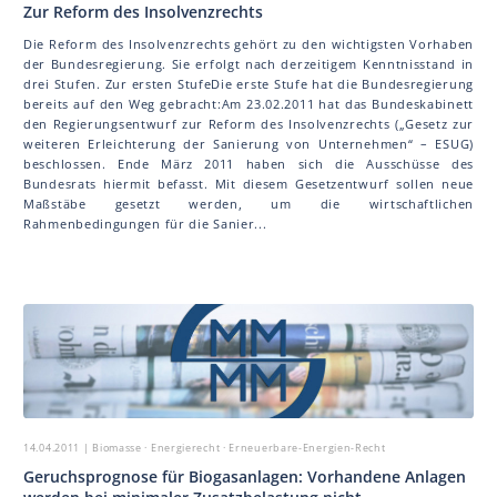
Zur Reform des Insolvenzrechts
Die Reform des Insolvenzrechts gehört zu den wichtigsten Vorhaben
der Bundesregierung. Sie erfolgt nach derzeitigem Kenntnisstand in
drei Stufen. Zur ersten StufeDie erste Stufe hat die Bundesregierung
bereits auf den Weg gebracht:Am 23.02.2011 hat das Bundeskabinett
den Regierungsentwurf zur Reform des Insolvenzrechts („Gesetz zur
weiteren Erleichterung der Sanierung von Unternehmen“ – ESUG)
beschlossen. Ende März 2011 haben sich die Ausschüsse des
Bundesrats hiermit befasst. Mit diesem Gesetzentwurf sollen neue
Maßstäbe gesetzt werden, um die wirtschaftlichen
Rahmenbedingungen für die Sanier...
14.04.2011
| Biomasse · Energierecht · Erneuerbare-Energien-Recht
Geruchsprognose für Biogasanlagen: Vorhandene Anlagen