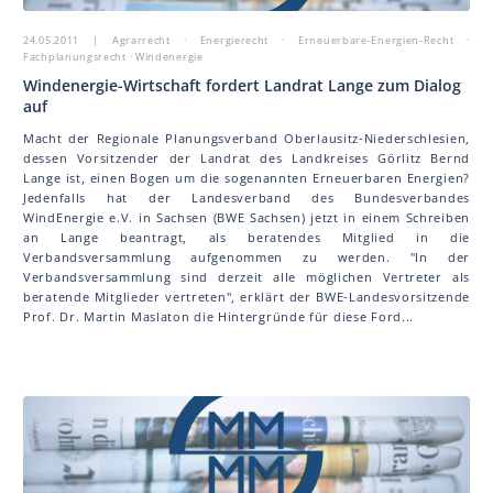
24.05.2011
| Agrarrecht · Energierecht · Erneuerbare-Energien-Recht ·
Fachplanungsrecht · Windenergie
Windenergie-Wirtschaft fordert Landrat Lange zum Dialog
auf
Macht der Regionale Planungsverband Oberlausitz-Niederschlesien,
dessen Vorsitzender der Landrat des Landkreises Görlitz Bernd
Lange ist, einen Bogen um die sogenannten Erneuerbaren Energien?
Jedenfalls hat der Landesverband des Bundesverbandes
WindEnergie e.V. in Sachsen (BWE Sachsen) jetzt in einem Schreiben
an Lange beantragt, als beratendes Mitglied in die
Verbandsversammlung aufgenommen zu werden. "In der
Verbandsversammlung sind derzeit alle möglichen Vertreter als
beratende Mitglieder vertreten", erklärt der BWE-Landesvorsitzende
Prof. Dr. Martin Mas la ton die Hintergründe für diese Ford...