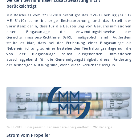
werden bei minimaler Zusatzbelastung nicht
berücksichtigt
Mit Beschluss vom 22.09.2010 bestätigte das OVG Lüneburg (Az.: 12
ME 51/10) seine bisherige Rechtsprechung und das Urteil der
Vorinstanz darin, dass für die Beurteilung von Geruchsimmissionen
einer Biogasanlage die Anwendungshinweise der
Geruchsimmissions-Richtlinie (GIRL) maßgeblich sind. Außerdem
stellte es klar, dass bei der Errichtung einer Biogasanlage als
Nebeneinrichtung zu einer bestehenden Tierhaltungsanlage nur die
von der Biogasanlage selbst ausgehenden Immissionen
ausschlaggebend für die Genehmigungsfähigkeit dieser Änderung
der bisherigen Nutzung sind, wenn diese Geruchsbelästigun...
26.03.2011
| Energierecht · Erneuerbare-Energien-Recht · Windenergie
Strom vom Propeller