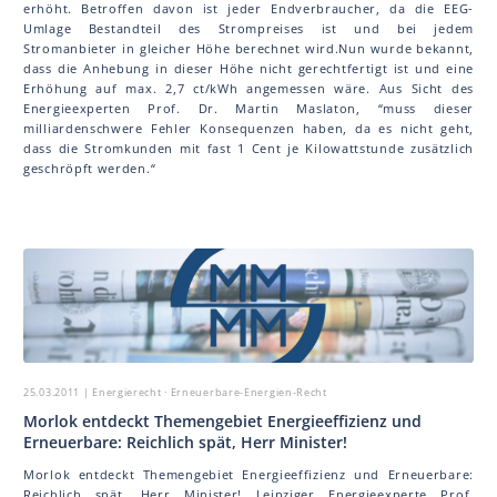
erhöht. Betroffen davon ist jeder Endverbraucher, da die EEG-
Umlage Bestandteil des Strompreises ist und bei jedem
Stromanbieter in gleicher Höhe berechnet wird.Nun wurde bekannt,
dass die Anhebung in dieser Höhe nicht gerechtfertigt ist und eine
Erhöhung auf max. 2,7 ct/kWh angemessen wäre. Aus Sicht des
Energieexperten Prof. Dr. Martin Mas la ton, “muss dieser
milliardenschwere Fehler Konsequenzen haben, da es nicht geht,
dass die Stromkunden mit fast 1 Cent je Kilowattstunde zusätzlich
geschröpft werden.“
25.03.2011
| Energierecht · Erneuerbare-Energien-Recht
Morlok entdeckt Themengebiet Energieeffizienz und
Erneuerbare: Reichlich spät, Herr Minister!
Morlok entdeckt Themengebiet Energieeffizienz und Erneuerbare:
Reichlich spät, Herr Minister! Leipziger Energieexperte Prof.