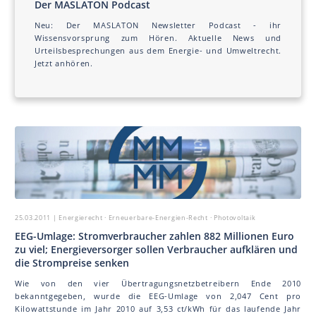
Der MAS LA TON Podcast
Neu: Der MAS LA TON Newsletter Podcast - ihr
Wissensvorsprung zum Hören. Aktuelle News und
Urteilsbesprechungen aus dem Energie- und Umweltrecht.
Jetzt anhören.
25.03.2011
| Energierecht · Erneuerbare-Energien-Recht · Photovoltaik
EEG-Umlage: Stromverbraucher zahlen 882 Millionen Euro
zu viel; Energieversorger sollen Verbraucher aufklären und
die Strompreise senken
Wie von den vier Übertragungsnetzbetreibern Ende 2010
bekanntgegeben, wurde die EEG-Umlage von 2,047 Cent pro
Kilowattstunde im Jahr 2010 auf 3,53 ct/kWh für das laufende Jahr