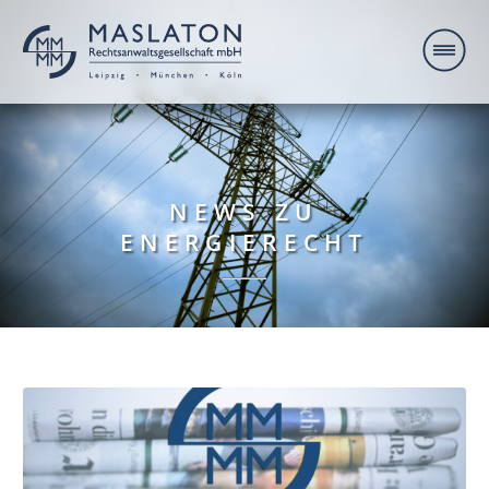
NEWS ZU
ENERGIERECHT