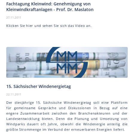
Fachtagung Kleinwind: Genehmigung von
Kleinwindkraftanlagen - Prof. Dr. Mas la ton
27.11.2011
Klicken Sie hier und sehen Sie sich das Video an.
15. Sächsischer Windenergietag
22.11.2011
Der diesjährige 15. Sächsische Windenergietag soll eine Plattform
für gemeinsame Gespräche und Diskussionen in Bezug auf eine
engere Zusammenarbeit zwischen den Branchenakteuren und der
Landesentwicklung bieten. Denn die Planung und Umsetzung von
Windparks dauert oft Jahre, obwohl die Windenergie anteilig die
größte Strommenge im Verbund der erneuerbaren Energien liefert.