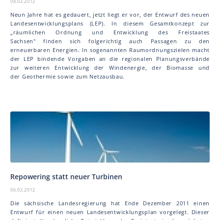
08.02.2012
Neun Jahre hat es gedauert, jetzt liegt er vor, der Entwurf des neuen
Landesentwicklungsplans (LEP). In diesem Gesamtkonzept zur
„räumlichen Ordnung und Entwicklung des Freistaates
Sachsen" finden sich folgerichtig auch Passagen zu den
erneuerbaren Energien. In sogenannten Raumordnungszielen macht
der LEP bindende Vorgaben an die regionalen Planungsverbände
zur weiteren Entwicklung der Windenergie, der Biomasse und
der Geothermie sowie zum Netzausbau.
Repowering statt neuer Turbinen
06.02.2012
Die sächsische Landesregierung hat Ende Dezember 2011 einen
Entwurf für einen neuen Landesentwicklungsplan vorgelegt. Dieser