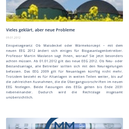
Vieles geklärt, aber neue Probleme
09.01.2012
Einspeisegesetz: Ob Maisdeckel oder Wärmekonzept – mit dem
neuen EEG 2012 ändert sich einiges für Biogasanlagenbetreiber.
Professor Martin Mas la ton sagt Ihnen, worauf Sie jetzt besonders
achten müssen. Ab 01.01.2012 gilt das neue EEG 2012. Ob Neu- oder
Bestandsanlage, alle Betreiber sollten sich mit den Neuregelungen
befassen. Das EEG 2009 gilt für Neuanlagen künftig nicht mehr.
Trotzdem besteht es für Altanlagen in weiten Teilen weiter, bis auf
die zahlreichen Ausnahmen, die die Übergangsvorschriften im neuen
EEG festlegen. Beide Fassungen des EEGs gelten bis Ende 2031
nebeneinander. Dadurch wird die Rechtslage insgesamt
unübersichtlich.