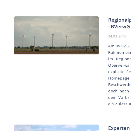
Regional
- BVerwG
24.03.2015
Am 09.02.2
Rahmen ein
im Region
Oberverwal
explizite F
Homepage w
Beschwerde
doch noch 
dem Vorbri
ein Zulassu
Experten