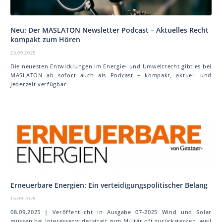
Neu: Der MAS LA TON Newsletter Podcast – Aktuelles Recht
kompakt zum Hören
23.09.2025
Die neuesten Entwicklungen im Energie- und Umweltrecht gibt es bei
MAS LA TON ab sofort auch als Podcast – kompakt, aktuell und
jederzeit verfügbar.
Erneuerbare Energien: Ein verteidigungspolitischer Belang
15.09.2025
08.09.2025 | Veröffentlicht in Ausgabe 07-2025 Wind und Solar
müssen bei Interessenwiderstreit zum Militär oft zurückstecken, weil