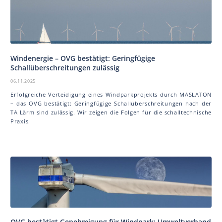
Windenergie – OVG bestätigt: Geringfügige
Schallüberschreitungen zulässig
06.11.2025
Erfolgreiche Verteidigung eines Windparkprojekts durch MAS LA TON
– das OVG bestätigt: Geringfügige Schallüberschreitungen nach der
TA Lärm sind zulässig. Wir zeigen die Folgen für die schalltechnische
Praxis.
OVG bestätigt Genehmigung für Windpark: Umweltverband