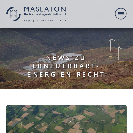
NEWS ZU
ERNEUERBARE-
ENERGIEN-RECHT