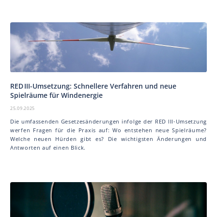
RED III-Umsetzung: Schnellere Verfahren und neue
Spielräume für Windenergie
25.09.2025
Die umfassenden Gesetzesänderungen infolge der RED III-Umsetzung
werfen Fragen für die Praxis auf: Wo entstehen neue Spielräume?
Welche neuen Hürden gibt es? Die wichtigsten Änderungen und
Antworten auf einen Blick.