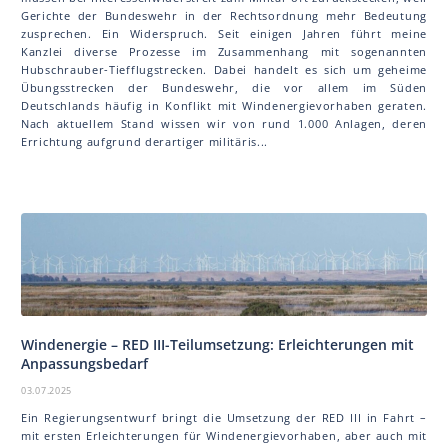
Gerichte der Bundeswehr in der Rechtsordnung mehr Bedeutung
zusprechen. Ein Widerspruch. Seit einigen Jahren führt meine
Kanzlei diverse Prozesse im Zusammenhang mit sogenannten
Hubschrauber-Tiefflugstrecken. Dabei handelt es sich um geheime
Übungsstrecken der Bundeswehr, die vor allem im Süden
Deutschlands häufig in Konflikt mit Windenergievorhaben geraten.
Nach aktuellem Stand wissen wir von rund 1.000 Anlagen, deren
Errichtung aufgrund derartiger militäris...
Windenergie – RED III-Teilumsetzung: Erleichterungen mit
Anpassungsbedarf
03.07.2025
Ein Regierungsentwurf bringt die Umsetzung der RED III in Fahrt –
mit ersten Erleichterungen für Windenergievorhaben, aber auch mit