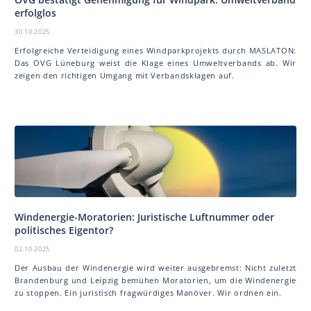
erfolglos
30.10.2025
Erfolgreiche Verteidigung eines Windparkprojekts durch MAS LA TON:
Das OVG Lüneburg weist die Klage eines Umweltverbands ab. Wir
zeigen den richtigen Umgang mit Verbandsklagen auf.
Windenergie-Moratorien: Juristische Luftnummer oder
politisches Eigentor?
02.10.2025
Der Ausbau der Windenergie wird weiter ausgebremst: Nicht zuletzt
Brandenburg und Leipzig bemühen Moratorien, um die Windenergie
zu stoppen. Ein juristisch fragwürdiges Manöver. Wir ordnen ein.