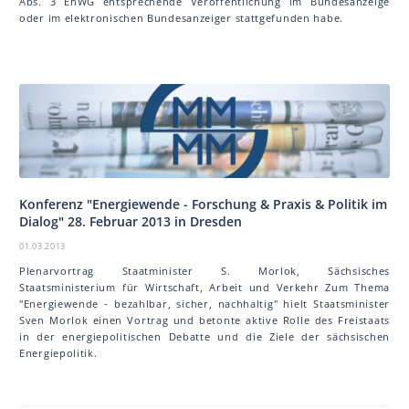
Abs. 3 EnWG entsprechende Veröffentlichung im Bundesanzeige
oder im elektronischen Bundesanzeiger stattgefunden habe.
Konferenz "Energiewende - Forschung & Praxis & Politik im
Dialog" 28. Februar 2013 in Dresden
01.03.2013
Plenarvortrag Staatminister S. Morlok, Sächsisches
Staatsministerium für Wirtschaft, Arbeit und Verkehr Zum Thema
"Energiewende - bezahlbar, sicher, nachhaltig" hielt Staatsminister
Sven Morlok einen Vortrag und betonte aktive Rolle des Freistaats
in der energiepolitischen Debatte und die Ziele der sächsischen
Energiepolitik.