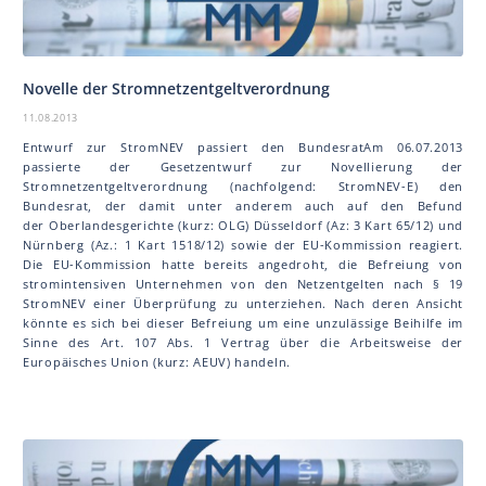
Novelle der Stromnetzentgeltverordnung
11.08.2013
Entwurf zur StromNEV passiert den BundesratAm 06.07.2013
passierte der Gesetzentwurf zur Novellierung der
Stromnetzentgeltverordnung (nachfolgend: StromNEV-E) den
Bundesrat, der damit unter anderem auch auf den Befund
der Oberlandesgerichte (kurz: OLG) Düsseldorf (Az: 3 Kart 65/12) und
Nürnberg (Az.: 1 Kart 1518/12) sowie der EU-Kommission reagiert.
Die EU-Kommission hatte bereits angedroht, die Befreiung von
stromintensiven Unternehmen von den Netzentgelten nach § 19
StromNEV einer Überprüfung zu unterziehen. Nach deren Ansicht
könnte es sich bei dieser Befreiung um eine unzulässige Beihilfe im
Sinne des Art. 107 Abs. 1 Vertrag über die Arbeitsweise der
Europäisches Union (kurz: AEUV) handeln.