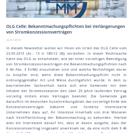
OLG Celle: Bekanntmachungspflichten bei Verlängerungen
von Stromkonzessionsverträgen
22.07.2013
In diesem Newsletter wollen wir Ihnen ein Urteil des OLG Celle vom
23.05.2013 (Az.: 13 U 185/12 (8)) vorstellen. In dieser Rechtssache
hatte das OLG zu entscheiden, wie bei einer vorzeitigen Beendigung
von Stromkonzessionsverträgen die Bekanntmachungspflichten nach
§ 46 Abs. 3 EnWG einzuhalten sind und welche Rechtsfolgen daran
zu knüpfen sind, wenn diese Bekanntmachungspflicht nicht in
ordnungsgemäßer Art und Weise durchgeführt wurde. In dem zu
beurteilenden Sachverhalt hatte sich eine Gemeinde mit dem
Inhaber der Stromkonzession den über 20 Jahre laufenden Vertrag
vorzeitig mittels eines Vertrages beendet. Die Gemeinde gab
daraufhin im deutschen Ausschreibungsblatt das vorzeitige Ende des
Konzessionsvertrages bekannt und forderte interessierte
Unternehmen dazu auf, ihr Interesse innerhalb von drei Monaten
nach Veröffentlichung der Bekanntmachung zu bekunden. Hierbei
wies ein Interessent darauf hin, dass er davon ausgehe, dass der
Konzessionsvertrag insgesamt unwirksam sei, da eine nicht dem § 46