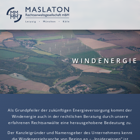
WINDENERGIE
Als Grundpfeiler der zukünftigen Energieversorgung kommt der
Windenergie auch in der rechtlichen Beratung durch unsere
erfahrenen Rechtsanwälte eine herausgehobene Bedeutung zu.
Der Kanzleigründer und Namensgeber des Unternehmens kennt
die Windenergiebranche von Beginn an – „Insiderwissen“ ist