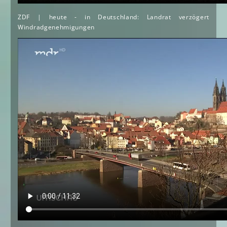
ZDF | heute - in Deutschland: Landrat verzögert
Windradgenehmigungen