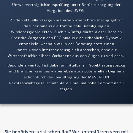
Umweltverträglichkeitsprüfung unter Berücksichtigung der
Vorgaben des UVPG.
Zu den aktuellen Fragen mit erheblichem Praxisbezug gehört
darüber hinaus die kommunale Beteiligung an
Windenergieprojekten. Auch zukünftig dürfte dieser Bereich
über die Vorgaben des EEG hinaus eine erhebliche Dynamik
entwickeln, weshalb wir in der Beratung stets einen
konstruktiven Interessenausgleich anstreben, ohne die
Wirtschaftlichkeit Ihres Vorhabens aus den Augen zu verlieren.
Besonders wertvoll ist dabei unmittelbarer Projektierungsbezug
und Branchenkenntnis – aber eben auch potenziellen Gegnern
schon durch die Beauftragung der MAS LA TON
Rechtsanwaltsgesellschaft klare Linie und hohe Kompetenz zu
zeigen.
Sie benötigen juristischen Rat? Wir unterstützen gern mit