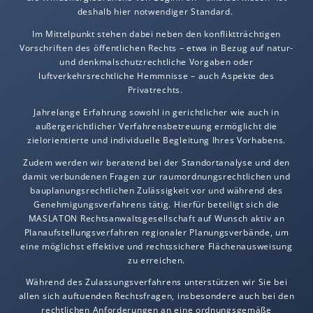
deshalb hier notwendiger Standard.
Im Mittelpunkt stehen dabei neben den konfliktträchtigen
Vorschriften des öffentlichen Rechts – etwa in Bezug auf natur-
und denkmalschutzrechtliche Vorgaben oder
luftverkehrsrechtliche Hemmnisse – auch Aspekte des
Privatrechts.
Jahrelange Erfahrung sowohl in gerichtlicher wie auch in
außergerichtlicher Verfahrensbetreuung ermöglicht die
zielorientierte und individuelle Begleitung Ihres Vorhabens.
Zudem werden wir beratend bei der Standortanalyse und den
damit verbundenen Fragen zur raumordnungsrechtlichen und
bauplanungsrechtlichen Zulässigkeit vor und während des
Genehmigungsverfahrens tätig. Hierfür beteiligt sich die
MAS LA TON Rechtsanwaltsgesellschaft auf Wunsch aktiv an
Planaufstellungsverfahren regionaler Planungsverbände, um
eine möglichst effektive und rechtssichere Flächenausweisung
zu erreichen.
Während des Zulassungsverfahrens unterstützen wir Sie bei
allen sich auftuenden Rechtsfragen, insbesondere auch bei den
rechtlichen Anforderungen an eine ordnungsgemäße