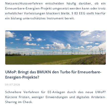
Netzanschlussverfahren entscheiden häufig darüber, ob ein
Erneuerbare-Energien-Projekt umgesetzt werden kann oder trotz
erheblicher Vorleistungen blockiert bleibt. § 83 EEG stellt hierfür
ein bislang unterschätztes Instrument bereit.
UMoP: Bringt das BMUKN den Turbo für Erneuerbare-
Energien-Projekte?
09.07.2026
Schnellere Verfahren für EE-Anlagen durch das neue UMoP?
Kürzere Fristen, weniger Einwendungen und digitales Artdaten-
Sharing im Check.