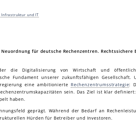
Infrastruktur und IT
e Neuordnung für deutsche Rechenzentren. Rechtssichere B
der die Digitalisierung von Wirtschaft und öffentlic
ische Fundament unserer zukunftsfähigen Gesellschaft.
sregierung eine ambitionierte
Rechenzentrumsstrategie
: 
chenzentrumskapazitäten sein. Das Ziel ist klar definiert:
pelt haben.
nnungsfeld geprägt. Während der Bedarf an Rechenleistu
trukturellen Hürden für Betreiber und Investoren.