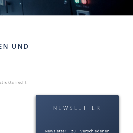
TEN UND
astrukturrecht
NEWSLETTER
Newsletter zu verschiedenen