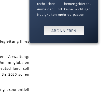
rechtlichen Themengebieten.
Anmelden und keine wichtigen
Neuigkeiten mehr verpassen.
ABONNIEREN
egleitung Ihres
her Verwaltung:
 Um im globalen
Deutschland soll
 Bis 2030 sollen
ng exponentiell