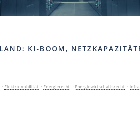
LAND: KI-BOOM, NETZKAPAZITÄ
·
Elektromobilität
·
Energierecht
·
Energiewirtschaftsrecht
·
Infr