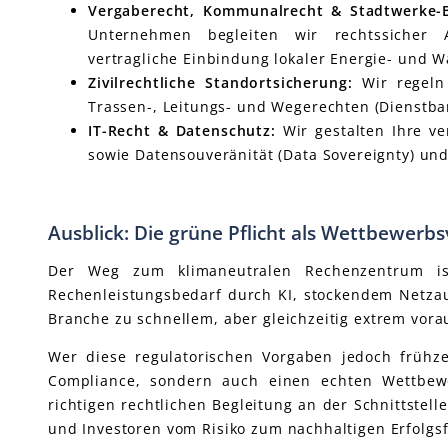
Vergaberecht, Kommunalrecht & Stadtwerke-
Unternehmen begleiten wir rechtssicher Au
vertragliche Einbindung lokaler Energie- und 
Zivilrechtliche Standortsicherung:
Wir regeln 
Trassen-, Leitungs- und Wegerechten (Dienstbar
IT-Recht & Datenschutz:
Wir gestalten Ihre ve
sowie Datensouveränität (Data Sovereignty) un
Ausblick: Die grüne Pflicht als Wettbewerbs
Der Weg zum klimaneutralen Rechenzentrum ist
Rechenleistungsbedarf durch KI, stockendem Netzau
Branche zu schnellem, aber gleichzeitig extrem vo
Wer diese regulatorischen Vorgaben jedoch frühzei
Compliance, sondern auch einen echten Wettbewe
richtigen rechtlichen Begleitung an der Schnittstell
und Investoren vom Risiko zum nachhaltigen Erfolgsf