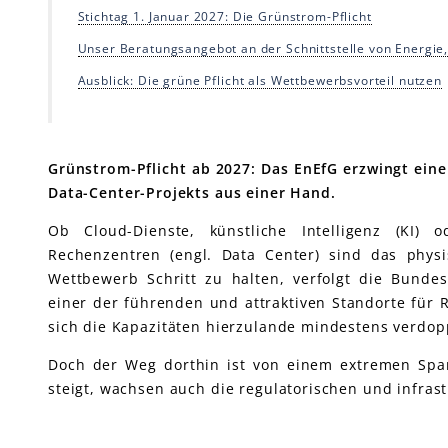
Stichtag 1. Januar 2027: Die Grünstrom-Pflicht
Unser Beratungsangebot an der Schnittstelle von Energie, 
Ausblick: Die grüne Pflicht als Wettbewerbsvorteil nutzen
Grünstrom-Pflicht ab 2027: Das EnEfG erzwingt ein
Data-Center-Projekts aus einer Hand.
Ob Cloud-Dienste, künstliche Intelligenz (KI) o
Rechenzentren (engl. Data Center) sind das phys
Wettbewerb Schritt zu halten, verfolgt die Bunde
einer der führenden und attraktiven Standorte für Re
sich die Kapazitäten hierzulande mindestens verdop
Doch der Weg dorthin ist von einem extremen Spa
steigt, wachsen auch die regulatorischen und infras