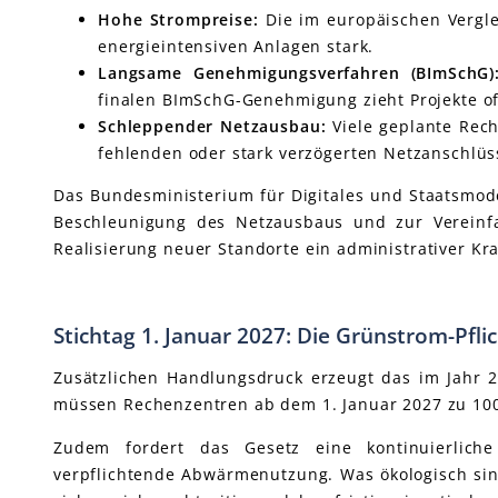
Hohe Strompreise:
Die im europäischen Vergle
energieintensiven Anlagen stark.
Langsame Genehmigungsverfahren (BImSchG)
finalen BImSchG-Genehmigung zieht Projekte of
Schleppender Netzausbau:
Viele geplante Rech
fehlenden oder stark verzögerten Netzanschlüs
Das Bundesministerium für Digitales und Staatsmode
Beschleunigung des Netzausbaus und zur Vereinf
Realisierung neuer Standorte ein administrativer Kra
Stichtag 1. Januar 2027: Die Grünstrom-Pfli
Zusätzlichen Handlungsdruck erzeugt das im Jahr 
müssen Rechenzentren ab dem 1. Januar 2027 zu 100
Zudem fordert das Gesetz eine kontinuierliche
verpflichtende Abwärmenutzung. Was ökologisch sinn