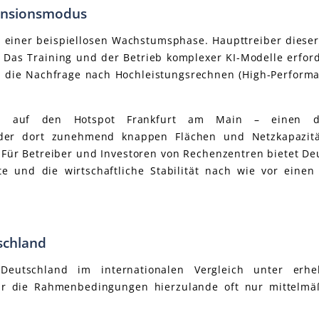
pansionsmodus
einer beispiellosen Wachstumsphase. Haupttreiber dieser 
). Das Training und der Betrieb komplexer KI-Modelle erfor
 die Nachfrage nach Hochleistungsrechnen (High-Perform
stum auf den Hotspot Frankfurt am Main – einen de
der dort zunehmend knappen Flächen und Netzkapazitä
 Für Betreiber und Investoren von Rechenzentren bietet D
e und die wirtschaftliche Stabilität nach wie vor einen 
schland
eutschland im internationalen Vergleich unter erhe
r die Rahmenbedingungen hierzulande oft nur mittelmä