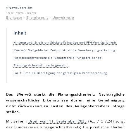
« Newsübersicht
15.01.2026 · 09:29
Biomasse
·
Energierecht
·
Umweltrecht
Inhalt
Hintergrund: Streit um Stickstoffeinträge und FFH-Verträglichkeit
BVerwG: Maßgeblicher Zeitpunkt ist die Genehmigungserteilung
Feststellungswirkung als “Schutzschild” für Betreibende
Planungssicherheit bleibt gewahrt
Fazit: Erneute Bestätigung der gefestigten Rechtsprechung
Das BVerwG stärkt die Planungssicherheit: Nachträgliche
wissenschaftliche Erkenntnisse dürfen eine Genehmigung
nicht rückwirkend zu Lasten des Anlagenbetreibers infrage
stellen.
Mit seinem
Urteil vom 11. September 2025
(Az. 7 C 7.24) sorgt
das Bundesverwaltungsgericht (BVerwG) für juristische Klarheit