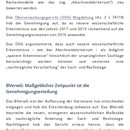
Rechenmodelle wie das sog. „Abschneidekriterium“) neu
bewertet werden.
Das
Oberverwaltungsgericht (OVG) Magdeburg
(Az. 2 L 74/19)
hob die Genehmigung auf, da es neuere wissenschaftliche
Erkenntnisse aus den Jahren 2017 und 2019 rückwirkend auf die
Genehmigungssituation von 2010 anwandte.
Das OVG argumentierte, dass auch neuere wissenschaftliche
Erkenntnisse – wie das Abschneidekriterium – als lediglich
„spätere Erkenntnisse“ hinsichtlich der ursprünglichen Sachlage
berücksichtigt werden könnten und verneinte eine
„nachträgliche Verschärfung" der Sach- und Rechtslage.
BVerwG: Maßgeblicher Zeitpunkt ist die
Genehmigungserteilung
Das BVerwG trat der Auffassung der Vorinstanz nun entschieden
entgegen und hob die Entscheidung teilweise auf. Das BVerwG
beurteilte die neuen, strengeren wissenschaftlichen Maßstäbe
als nachträgliche Änderung der Sach- und Rechtslage.
Nachfolgend hob das Gericht erneut hervor, dass die
Rechtmäßigkeit einer immissionsschutzrechtlichen Genehmigung