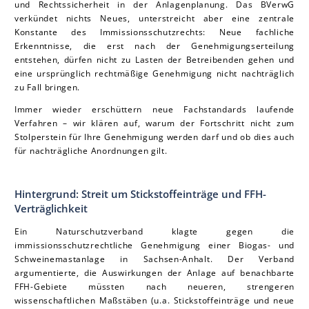
und Rechtssicherheit in der Anlagenplanung. Das BVerwG
verkündet nichts Neues, unterstreicht aber eine zentrale
Konstante des Immissionsschutzrechts: Neue fachliche
Erkenntnisse, die erst nach der Genehmigungserteilung
entstehen, dürfen nicht zu Lasten der Betreibenden gehen und
eine ursprünglich rechtmäßige Genehmigung nicht nachträglich
zu Fall bringen.
Immer wieder erschüttern neue Fachstandards laufende
Verfahren – wir klären auf, warum der Fortschritt nicht zum
Stolperstein für Ihre Genehmigung werden darf und ob dies auch
für nachträgliche Anordnungen gilt.
Hintergrund: Streit um Stickstoffeinträge und FFH-
Verträglichkeit
Ein Naturschutzverband klagte gegen die
immissionsschutzrechtliche Genehmigung einer Biogas- und
Schweinemastanlage in Sachsen-Anhalt. Der Verband
argumentierte, die Auswirkungen der Anlage auf benachbarte
FFH-Gebiete müssten nach neueren, strengeren
wissenschaftlichen Maßstäben (u.a. Stickstoffeinträge und neue