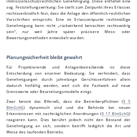
immissionsschutzrechtlichen Genehmigung. Diese entfaltet eine
sog. Feststellungswirkung: Sie stellt zum Zeitpunkt ihres Erlasses
rechtsverbindlich fest, dass die Anlage den öffentlich-rechtlichen
Vorschriften entspricht. Eine im Erlasszeitpunkt rechtmäßige
Genehmigung kann nicht „rückwirkend betrachtet rechtswidrig
sein“, nur weil Jahre später präzisere Mess- oder
Bewertungsmethoden entwickelt wurden.
Planungssicherheit bleibt gewahrt
Für Projektierende und Anlagenbetreibende ist diese
Entscheidung von enormer Bedeutung: Sie verhindert, dass
Genehmigungen durch jahrelange Gerichtsverfahren allein
dadurch hinfällig werden, weil sich die Fachwelt auf neue
Grenzwerte oder Beurteilungsmodelle einigt.
Zwar betont das BVerwG, dass die Betreiberpflichten (
§ 5
BImSchG
) dynamisch sind und die Behörde bei neuen
Erkenntnissen mit nachträglichen Anordnungen (
§ 17 BImSchG
)
reagieren kann. Dies berührt jedoch nicht den Bestand der
Genehmigung an sich, sondern betrifft lediglich die Art und
Weise des laufenden Betriebs.