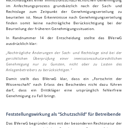
im Anfechtungsprozess grundsätzlich nach der Sach- und
Rechtslage zum Zeitpunkt der Genehmigungserteilung zu
beurteilen ist. Neue Erkenntnisse nach Genehmigungserteilung
finden somit keine nachträgliche Berücksichtigung bei der
Beurteilung der früheren Genehmigungssituation.
In Randnummer 14 der Entscheidung stellte das BVerwG
ausdrücklich klar:
„Nachträgliche Änderungen der Sach- und Rechtslage sind bei der
gerichtlichen Überprüfung einer immissionsschutzrechtlichen
Genehmigung nur zu Gunsten, nicht aber zu Lasten des
Anlagenbetreibers zu berücksichtigen.“
Damit stellt das BVerwG klar, dass ein „Fortschritt der
Wissenschaft“ nach Erlass des Bescheides nicht dazu führen
darf, dass ein Drittkläger eine ursprünglich fehlerfreie
Genehmigung zu Fall bringt.
Feststellungswirkung als “Schutzschild” für Betreibende
Das BVerwG begründet dies mit der besonderen Rechtsnatur der