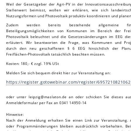
Weil der Gesetzgeber der Agri-PV in der Innovationsausschreibu
Stellenwert beimisst, wollen wir erklären, wie sich landwirtsch
Nutzungsformen und Photovoltaik produktiv koordinieren und planen
Zudem werden bereits bestehende allgemeine finan
Beteiligungsmöglichkeiten von Kommunen im Bereich der Frei
Photovoltaik beleuchtet und die Gesetzesänderungen im EEG die
erläutert. Wir beantworten die Frage, was Kommunen und Proj
durch den neu geschaffenen § 6 EEG hinsichtlich der Plan
Freiflächen-Photovoltaik tatsächlich beachten müssen.
Kosten: 180,- € zzgl. 19% USt
Melden Sie sich bequem direkt hier zur Veranstaltung an:
https://register.gotowebinar.com/register/695721082106
oder unter leipzig@maslaton.de an oder schicken Sie dieses aus
Anmeldeformular per Fax an 0341 14950-14
Hinweise:
Nach der Anmeldung erhalten Sie einen Link zur Veranstaltung.
oder Programmänderungen bleiben ausdrücklich vorbehalten. Bei