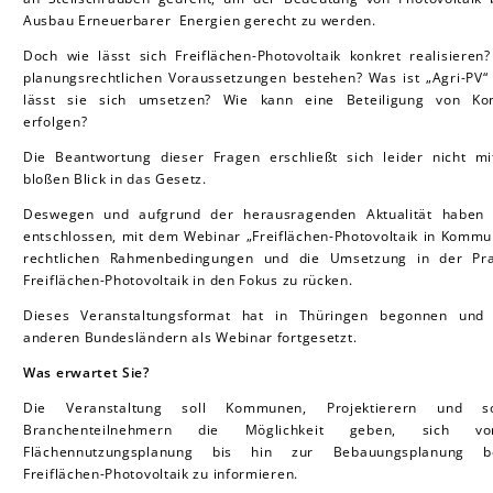
Ausbau Erneuerbarer Energien gerecht zu werden.
Doch wie lässt sich Freiflächen-Photovoltaik konkret realisieren
planungsrechtlichen Voraussetzungen bestehen? Was ist „Agri-PV“
lässt sie sich umsetzen? Wie kann eine Beteiligung von K
erfolgen?
Die Beantwortung dieser Fragen erschließt sich leider nicht m
bloßen Blick in das Gesetz.
Deswegen und aufgrund der herausragenden Aktualität haben 
entschlossen, mit dem Webinar „Freiflächen-Photovoltaik in Kommu
rechtlichen Rahmenbedingungen und die Umsetzung in der Pra
Freiflächen-Photovoltaik in den Fokus zu rücken.
Dieses Veranstaltungsformat hat in Thüringen begonnen und 
anderen Bundesländern als Webinar fortgesetzt.
Was erwartet Sie?
Die Veranstaltung soll Kommunen, Projektierern und so
Branchenteilnehmern die Möglichkeit geben, sich v
Flächennutzungsplanung bis hin zur Bebauungsplanung be
Freiflächen-Photovoltaik zu informieren.