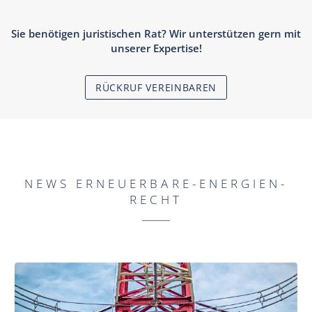
Sie benötigen juristischen Rat? Wir unterstützen gern mit
unserer Expertise!
RÜCKRUF VEREINBAREN
NEWS ERNEUERBARE-ENERGIEN-
RECHT