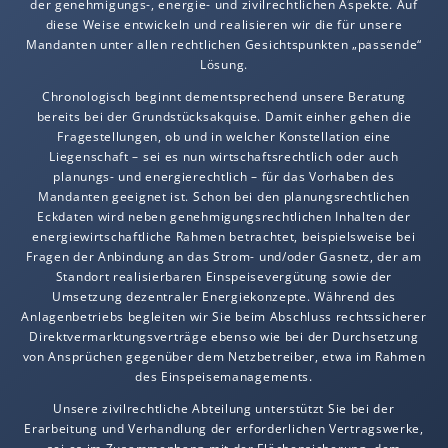
der genehmigungs-, energie- und zivilrechtlichen Aspekte. Auf
diese Weise entwickeln und realisieren wir die für unsere
Mandanten unter allen rechtlichen Gesichtspunkten „passende“
Lösung.
Chronologisch beginnt dementsprechend unsere Beratung
bereits bei der Grundstücksakquise. Damit einher gehen die
Fragestellungen, ob und in welcher Konstellation eine
Liegenschaft – sei es nun wirtschaftsrechtlich oder auch
planungs- und energierechtlich – für das Vorhaben des
Mandanten geeignet ist. Schon bei den planungsrechtlichen
Eckdaten wird neben genehmigungsrechtlichen Inhalten der
energiewirtschaftliche Rahmen betrachtet, beispielsweise bei
Fragen der Anbindung an das Strom- und/oder Gasnetz, der am
Standort realisierbaren Einspeisevergütung sowie der
Umsetzung dezentraler Energiekonzepte. Während des
Anlagenbetriebs begleiten wir Sie beim Abschluss rechtssicherer
Direktvermarktungsverträge ebenso wie bei der Durchsetzung
von Ansprüchen gegenüber dem Netzbetreiber, etwa im Rahmen
des Einspeisemanagements.
Unsere zivilrechtliche Abteilung unterstützt Sie bei der
Erarbeitung und Verhandlung der erforderlichen Vertragswerke,
sei es im Zusammenhang mit der Flächensicherung, dem