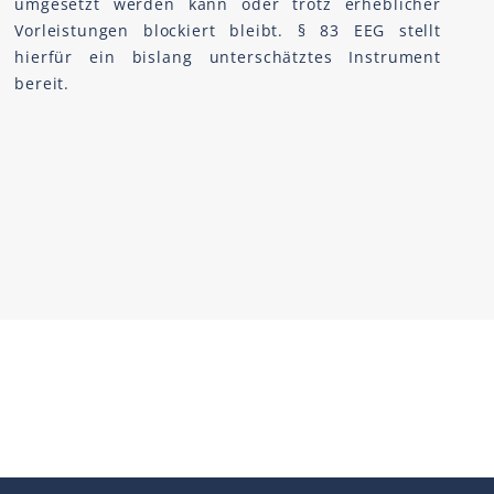
umgesetzt werden kann oder trotz erheblicher
Vorleistungen blockiert bleibt. § 83 EEG stellt
hierfür ein bislang unterschätztes Instrument
bereit.