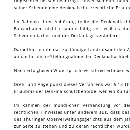
Ungeachtet dessen beantragte unser Mandant beim zu
seiner Scheune eine denkmalschutzrechtliche Erlaubn
Im Rahmen ihrer Anhörung teilte die Denkmalfach
Bauvorhaben nicht erlaubnisfähig sei, weil es du
Scheunendaches und der Dorfanlage verändere.
Daraufhin lehnte das zuständige Landratsamt den 
an die fachliche Stellungnahme der Denkmalfachbeh
Nach erfolglosem Widerspruchsverfahren erhoben wi
Dreh- und Angelpunkt dieses Verfahrens war § 13 Th
Erlaubnis der Denkmalschutzbehörde, wer ein Kultur
Im Rahmen der mündlichen Verhandlung vor dem
rechtlichen Hinweises unter anderem aus, dass da
des Thüringer Oberverwaltungsgerichts aus dem Ja
zur Seite zu stehen und zu deren rechtlicher Würdi