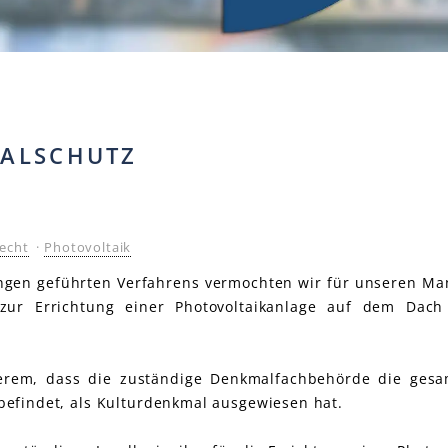
ALSCHUTZ
echt
·
Photovoltaik
ngen geführten Verfahrens vermochten wir für unseren Ma
 zur Errichtung einer Photovoltaikanlage auf dem Dac
erem, dass die zuständige Denkmalfachbehörde die gesa
efindet, als Kulturdenkmal ausgewiesen hat.