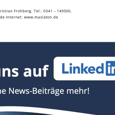
stian Frohberg, Tel.: 0341 – 149500,
de Internet: www.maslaton.de