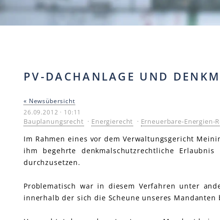
PV-DACHANLAGE UND DENKM
« Newsübersicht
26.09.2012 · 10:11
Bauplanungsrecht
·
Energierecht
·
Erneuerbare-Energien-R
Im Rahmen eines vor dem Verwaltungsgericht Meini
ihm begehrte denkmalschutzrechtliche Erlaubnis
durchzusetzen.
Problematisch war in diesem Verfahren unter and
innerhalb der sich die Scheune unseres Mandanten b