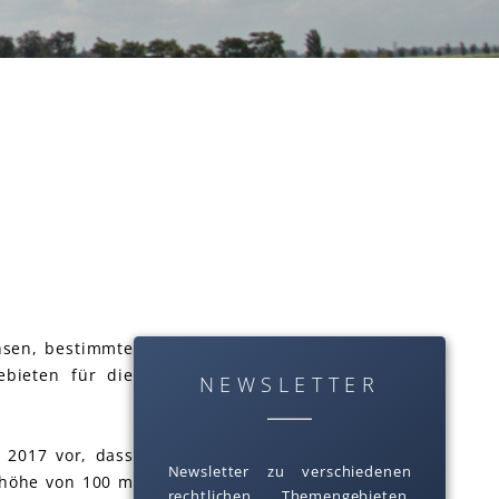
hsen, bestimmte
ebieten für die
NEWSLETTER
 2017 vor, dass
Newsletter zu verschiedenen
thöhe von 100 m
rechtlichen Themengebieten.