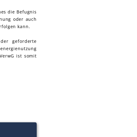
es die Befugnis
lanung oder auch
rfolgen kann.
der geforderte
denergienutzung
VerwG ist somit