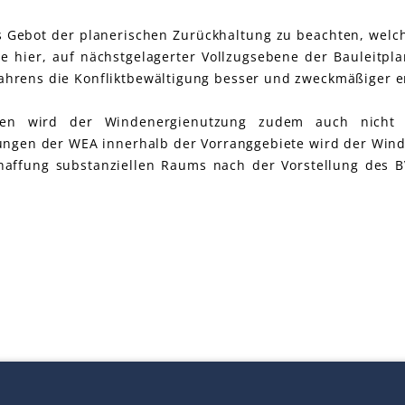
 Gebot der planerischen Zurückhaltung zu beachten, welch
ie hier, auf nächstgelagerter Vollzugsebene der Bauleitp
hrens die Konfliktbewältigung besser und zweckmäßiger e
nen wird der Windenergienutzung zudem auch nicht 
kungen der WEA innerhalb der Vorranggebiete wird der Win
affung substanziellen Raums nach der Vorstellung des B