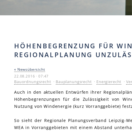
HÖHENBEGRENZUNG FÜR WIN
REGIONALPLANUNG UNZULÄS
« Newsübersicht
22.08.2016 · 07:47
Bauordnungsrecht
·
Bauplanungsrecht
·
Energierecht
·
Ve
Auch in den aktuellen Entwürfen ihrer Regionalplä
Höhenbegrenzungen für die Zulässigkeit von Win
Nutzung von Windenergie (kurz Vorranggebiete) fest
So sieht der Regionale Planungsverband Leipzig-W
WEA in Vorranggebieten mit einem Abstand unterh