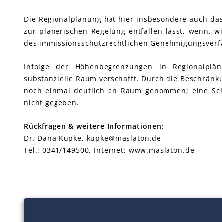
Die Regionalplanung hat hier insbesondere auch das
zur planerischen Regelung entfallen lässt, wenn, w
des immissionsschutzrechtlichen Genehmigungsverfa
Infolge der Höhenbegrenzungen in Regionalplä
substanzielle Raum verschafft. Durch die Beschrän
noch einmal deutlich an Raum genommen; eine Sch
nicht gegeben.
Rückfragen & weitere Informationen:
Dr. Dana Kupke, kupke@maslaton.de
Tel.: 0341/149500, Internet: www.maslaton.de