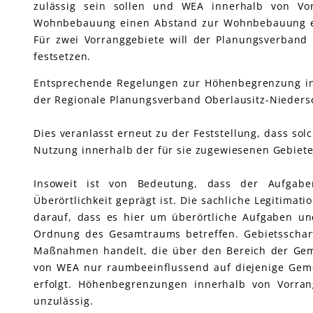
zulässig sein sollen und WEA innerhalb von V
Wohnbebauung einen Abstand zur Wohnbebauung ein
Für zwei Vorranggebiete will der Planungsverban
festsetzen.
Entsprechende Regelungen zur Höhenbegrenzung in
der Regionale Planungsverband Oberlausitz-Niedersc
Dies veranlasst erneut zu der Feststellung, dass s
Nutzung innerhalb der für sie zugewiesenen Gebiete 
Insoweit ist von Bedeutung, dass der Aufgab
Überörtlichkeit geprägt ist. Die sachliche Legitim
darauf, dass es hier um überörtliche Aufgaben un
Ordnung des Gesamtraums betreffen. Gebietsschar
Maßnahmen handelt, die über den Bereich der Geme
von WEA nur raumbeeinflussend auf diejenige Gem
erfolgt. Höhenbegrenzungen innerhalb von Vorran
unzulässig.