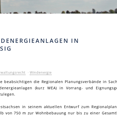
DENERGIEANLAGEN IN
SIG
rwaltungsrecht
·
Windenergie
ne beabsichtigen die Regionalen Planungsverbände in Sac
denergieanlagen (kurz WEA) in Vorrang- und Eignungsg
zulegen.
estsachsen in seinem aktuellen Entwurf zum Regionalplan
alb von 750 m zur Wohnbebauung nur bis zu einer Gesam