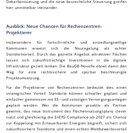
Dekarbonisierung und die neue baurechtliche Steuerung greifen
hier unmittelbar ineinander.
Ausblick: Neue Chancen für Rechenzentren-
Projektierer
Insbesondere für fortschrittliche und ansiedlungswillige
Kommunen erweist sich die Neuregelung als echter
Standortvorteil. Durch das gezielte Angebot attraktiver Flächen
lassen sich zukunftsträchtige Investitionen in die digitale
Infrastruktur gezielt lenken. Die BauGB-Novelle ebnet damit den
Weg für eine rechtssichere und spürbar beschleunigte
Projektumsetzung.
Für die Projektierer von Rechenzentren bedeutet dies einen
strategischen Vorteil: Standorte können schneller geplant und
einfacher gemeinsam mit EE- und sonstigen Versorgungsanlagen
geplant werden. Wer die Kommunen proaktiv als Partner
gewinnt, das neue Instrument des Flächennutzungsplans clever
nutzt und gleichzeitig die EnEfG-Compliance ab 2027 als Chance
zur Koppelung mit Erneuerbaren Energien begreift, sichert sich
zukunftssichere Standorte und einen echten Wettbewerbsvorteil