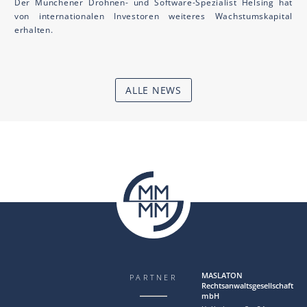
Der Münchener Drohnen- und Software-Spezialist Helsing hat
von internationalen Investoren weiteres Wachstumskapital
erhalten.
ALLE NEWS
MAS LA TON
PARTNER
Rechtsanwaltsgesellschaft
mbH