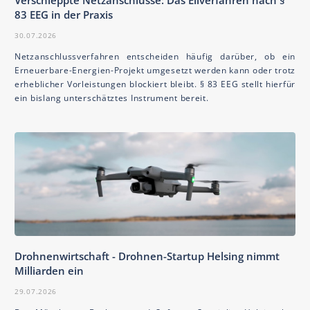
Verschleppte Netzanschlüsse: Das Eilverfahren nach §
83 EEG in der Praxis
30.07.2026
Netzanschlussverfahren entscheiden häufig darüber, ob ein
Erneuerbare-Energien-Projekt umgesetzt werden kann oder trotz
erheblicher Vorleistungen blockiert bleibt. § 83 EEG stellt hierfür
ein bislang unterschätztes Instrument bereit.
Drohnenwirtschaft - Drohnen-Startup Helsing nimmt
Milliarden ein
29.07.2026