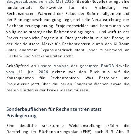
Baugesetzbuchs vom 26. Mai 2026
(BauGB-Novelle) bringt eine
fundamentale Kehrtwende für die Ansiedlung von
Rechenzentren. Während der Fokus der Reform allgemein auf
der Planungsbeschleunigung liegt, stellt die Neuausrichtung der
Flächennutzungsplanung Projektentwickler und Kommunen vor
völlig neue strategische Rahmenbedingungen – und wirft in der
Praxis erhebliche Fragen auf. Dies geschieht in einer Phase, in
der der deutsche Markt für Rechenzentren durch den KI-Boom
unter enormem Expansionsdruck steht, aber zunehmend an
Flächen- und Netzkapazitäten stößt.
Anknüpfend an
unsere Analyse der gesamten BauGB-Novelle
vom 11. Juni 2026
richten wir den Blick nun auf die
Konsequenzen für Rechenzentren: Was Betreiber und
Projektierer jetzt über die neuen Sonderbauflächen sowie die
realen Hürden in der Praxis wissen müssen.
Sonderbauflächen für Rechenzentren statt
Privilegierung
Eine deutliche strukturelle Weichenstellung erfährt die
Darstellung im Flächennutzungsplan (FNP) nach § 5 Abs. 5