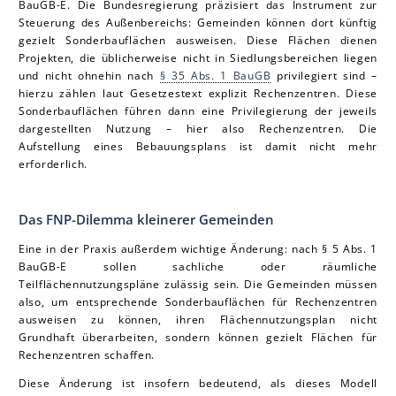
BauGB-E. Die Bundesregierung präzisiert das Instrument zur
Steuerung des Außenbereichs: Gemeinden können dort künftig
gezielt Sonderbauflächen ausweisen. Diese Flächen dienen
Projekten, die üblicherweise nicht in Siedlungsbereichen liegen
und nicht ohnehin nach
§ 35 Abs. 1 BauGB
privilegiert sind –
hierzu zählen laut Gesetzestext explizit Rechenzentren. Diese
Sonderbauflächen führen dann eine Privilegierung der jeweils
dargestellten Nutzung – hier also Rechenzentren. Die
Aufstellung eines Bebauungsplans ist damit nicht mehr
erforderlich.
Das FNP-Dilemma kleinerer Gemeinden
Eine in der Praxis außerdem wichtige Änderung: nach § 5 Abs. 1
BauGB-E sollen sachliche oder räumliche
Teilflächennutzungspläne zulässig sein. Die Gemeinden müssen
also, um entsprechende Sonderbauflächen für Rechenzentren
ausweisen zu können, ihren Flächennutzungsplan nicht
Grundhaft überarbeiten, sondern können gezielt Flächen für
Rechenzentren schaffen.
Diese Änderung ist insofern bedeutend, als dieses Modell