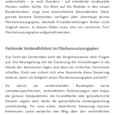
anderenfalls – je nach Standort – auf erhebliche strukturelle
Hürden stoßen dürfte. Ein Blick auf die Realität in den neuen
Bundesländern zeigt eine baurechtliche Besonderheit: Viele,
gerade kleinere Gemeinden verfügen über überhaupt keinen
Flächennutzungsplan, weshalb Einzeldarstellungen bisher nicht
möglich waren. In diesen Fällen muss also ein sachlicher Teil-
Flächennutzungsplan aufgestellt werden.
Fehlende Verbindlichkeit im Flächennutzungsplan
Aus Sicht der Gemeinden wirft die Vorgehensweise aber Fragen
auf. Die Neuregelung soll die Steuerung der Ansiedlungen in die
Hände der Kommunen legen und dazu ein einfaches Instrument
schaffen. Doch wie sichert sich eine Gemeinde diese Steuerung
konkret, wenn sie lediglich einen Flächennutzungsplan aufstellt?
Da dieser als vorbereitender Bauleitplan keine
vorhabenspezifischen, verbindlichen Festsetzungen (wie bspw.
die genaue Gebäudehöhe, die Grundfläche oder gestalterische
Details) regeln darf, bleibt die gemeindliche Lenkungswirkung
unvollständig. Für eine echte, detaillierte Steuerung müssen
Kommunen somit weiterhin den Weg über den verbindlichen