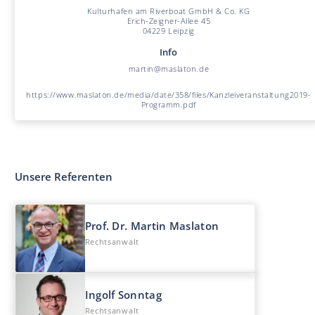
Kulturhafen am Riverboat GmbH & Co. KG
Erich-Zeigner-Allee 45
04229 Leipzig
Info
martin@maslaton.de
https://www.maslaton.de/media/date/358/files/Kanzleiveranstaltung2019-
Programm.pdf
Unsere Referenten
Prof. Dr. Martin Mas la ton
Rechtsanwalt
Ingolf Sonntag
Rechtsanwalt