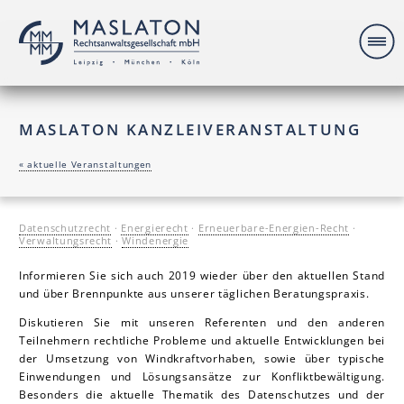
MAS LA TON KANZLEIVERANSTALTUNG
« aktuelle Veranstaltungen
Datenschutzrecht
·
Energierecht
·
Erneuerbare-Energien-Recht
·
Verwaltungsrecht
·
Windenergie
Informieren Sie sich auch 2019 wieder über den aktuellen Stand
und über Brennpunkte aus unserer täglichen Beratungspraxis.
Diskutieren Sie mit unseren Referenten und den anderen
Teilnehmern rechtliche Probleme und aktuelle Entwicklungen bei
der Umsetzung von Windkraftvorhaben, sowie über typische
Einwendungen und Lösungsansätze zur Konfliktbewältigung.
Besonders die
aktuelle Thematik des Datenschutzes und der