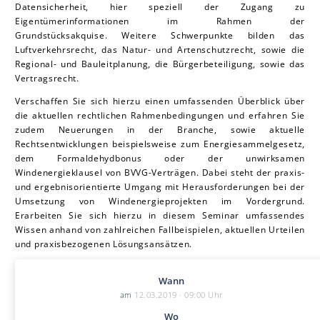
Datensicherheit, hier speziell der Zugang zu
Eigentümerinformationen im Rahmen der
Grundstücksakquise.
Weitere Schwerpunkte bilden das
Luftverkehrsrecht, das Natur- und Artenschutzrecht, sowie die
Regional- und Bauleitplanung, die Bürgerbeteiligung,
sowie
das
Vertragsrecht.
Verschaffen Sie sich hierzu einen umfassenden Überblick über
die aktuellen rechtlichen Rahmenbedingungen und erfahren Sie
zudem Neuerungen in der Branche, sowie aktuelle
Rechtsentwicklungen beispielsweise zum Energiesammelgesetz,
dem Formaldehydbonus oder der unwirksamen
Windenergieklausel von BVVG-Verträgen. Dabei steht der praxis-
und ergebnisorientierte Umgang mit Herausforderungen bei der
Umsetzung von Windenergieprojekten im Vordergrund.
Erarbeiten Sie sich hierzu in diesem Seminar umfassendes
Wissen anhand von zahlreichen Fallbeispielen, aktuellen Urteilen
und praxisbezogenen Lösungsansätzen.
Wann
am
12.03.2019 · 09:00 Uhr
Wo