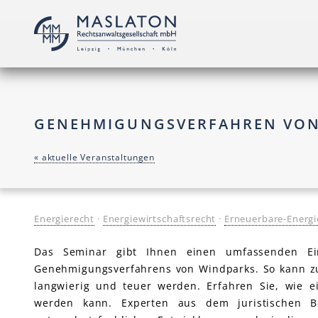
GENEHMIGUNGSVERFAHREN VON
« aktuelle Veranstaltungen
Energierecht
·
Energiewirtschaftsrecht
·
Erneuerbare-Energi
Das Seminar gibt Ihnen einen umfassenden Ein
Genehmigungsverfahrens von Windparks. So kann zum
langwierig und teuer werden. Erfahren Sie, wie e
werden kann. Experten aus dem juristischen B