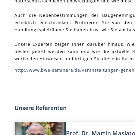
naturschutzfachlichen Entwicklungen und wie diese
Auch die Nebenbestimmungen der Baugenehmigung
erheblich einschränken. Profitieren Sie von de
Handlungsspielräume Sie haben bzw. wie Sie am b
Unsere Experten zeigen Ihnen darüber hinaus, wie
besten gelöst werden kann und wie die aktuelle R
wertvollen Hinweisen und bringen Sie diese in Ihren 
http://www.bwe-seminare.de/veranstaltungen-geneh
Unsere Referenten
Prof. Dr. Martin Mas la t