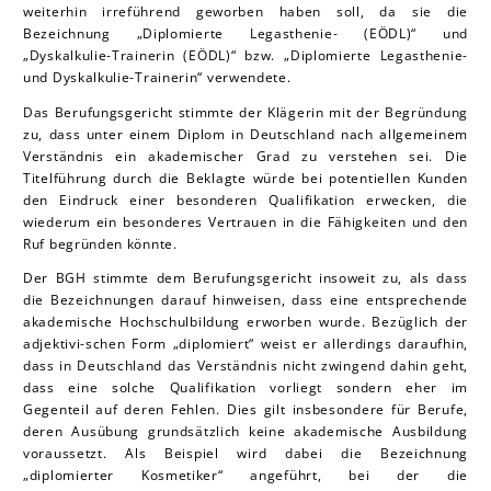
weiterhin irreführend geworben haben soll, da sie die
Bezeichnung „Diplomierte Legasthenie- (EÖDL)“ und
„Dyskalkulie-Trainerin (EÖDL)“ bzw. „Diplomierte Legasthenie-
und Dyskalkulie-Trainerin“ verwendete.
Das Berufungsgericht stimmte der Klägerin mit der Begründung
zu, dass unter einem Diplom in Deutschland nach allgemeinem
Verständnis ein akademischer Grad zu verstehen sei. Die
Titelführung durch die Beklagte würde bei potentiellen Kunden
den Eindruck einer besonderen Qualifikation erwecken, die
wiederum ein besonderes Vertrauen in die Fähigkeiten und den
Ruf begründen könnte.
Der BGH stimmte dem Berufungsgericht insoweit zu, als dass
die Bezeichnungen darauf hinweisen, dass eine entsprechende
akademische Hochschulbildung erworben wurde. Bezüglich der
adjektivi-schen Form „diplomiert“ weist er allerdings daraufhin,
dass in Deutschland das Verständnis nicht zwingend dahin geht,
dass eine solche Qualifikation vorliegt sondern eher im
Gegenteil auf deren Fehlen. Dies gilt insbesondere für Berufe,
deren Ausübung grundsätzlich keine akademische Ausbildung
voraussetzt. Als Beispiel wird dabei die Bezeichnung
„diplomierter Kosmetiker“ angeführt, bei der die