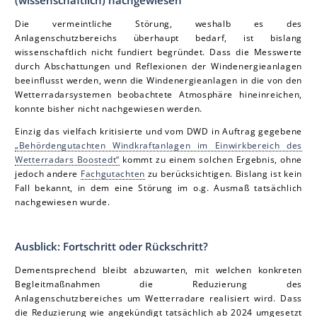
(wissenschaftlich) nachgewiesen
Die vermeintliche Störung, weshalb es des
Anlagenschutzbereichs überhaupt bedarf, ist bislang
wissenschaftlich nicht fundiert begründet. Dass die Messwerte
durch Abschattungen und Reflexionen der Windenergieanlagen
beeinflusst werden, wenn die Windenergieanlagen in die von den
Wetterradarsystemen beobachtete Atmosphäre hineinreichen,
konnte bisher nicht nachgewiesen werden.
Einzig das vielfach kritisierte und vom DWD in Auftrag gegebene
„Behördengutachten Windkraftanlagen im Einwirkbereich des
Wetterradars Boostedt“
kommt zu einem solchen Ergebnis, ohne
jedoch andere
Fachgutachten
zu berücksichtigen. Bislang ist kein
Fall bekannt, in dem eine Störung im o.g. Ausmaß tatsächlich
nachgewiesen wurde.
Ausblick: Fortschritt oder Rückschritt?
Dementsprechend bleibt abzuwarten, mit welchen konkreten
Begleitmaßnahmen die Reduzierung des
Anlagenschutzbereiches um Wetterradare realisiert wird. Dass
die Reduzierung wie angekündigt tatsächlich ab 2024 umgesetzt