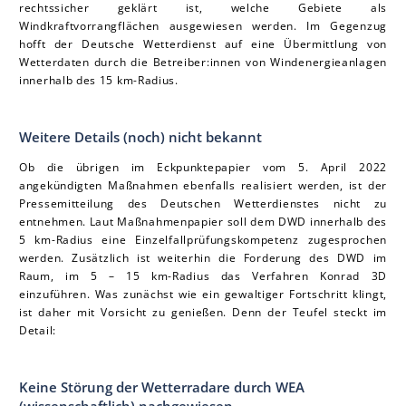
rechtssicher geklärt ist, welche Gebiete als
Windkraftvorrangflächen ausgewiesen werden. Im Gegenzug
hofft der Deutsche Wetterdienst auf eine Übermittlung von
Wetterdaten durch die Betreiber:innen von Windenergieanlagen
innerhalb des 15 km-Radius.
Weitere Details (noch) nicht bekannt
Ob die übrigen im Eckpunktepapier vom 5. April 2022
angekündigten Maßnahmen ebenfalls realisiert werden, ist der
Pressemitteilung des Deutschen Wetterdienstes nicht zu
entnehmen. Laut Maßnahmenpapier soll dem DWD innerhalb des
5 km-Radius eine Einzelfallprüfungskompetenz zugesprochen
werden. Zusätzlich ist weiterhin die Forderung des DWD im
Raum, im 5 – 15 km-Radius das Verfahren Konrad 3D
einzuführen. Was zunächst wie ein gewaltiger Fortschritt klingt,
ist daher mit Vorsicht zu genießen. Denn der Teufel steckt im
Detail:
Keine Störung der Wetterradare durch WEA