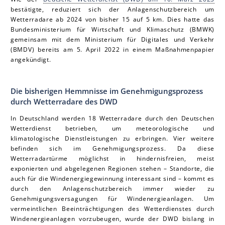
bestätigte, reduziert sich der Anlagenschutzbereich um
Wetterradare ab 2024 von bisher 15 auf 5 km. Dies hatte das
Bundesministerium für Wirtschaft und Klimaschutz (BMWK)
gemeinsam mit dem Ministerium für Digitales und Verkehr
(BMDV) bereits am 5. April 2022 in einem Maßnahmenpapier
angekündigt.
Die bisherigen Hemmnisse im Genehmigungsprozess
durch Wetterradare des DWD
In Deutschland werden 18 Wetterradare durch den Deutschen
Wetterdienst betrieben, um meteorologische und
klimatologische Dienstleistungen zu erbringen. Vier weitere
befinden sich im Genehmigungsprozess. Da diese
Wetterradartürme möglichst in hindernisfreien, meist
exponierten und abgelegenen Regionen stehen – Standorte, die
auch für die Windenergiegewinnung interessant sind – kommt es
durch den Anlagenschutzbereich immer wieder zu
Genehmigungsversagungen für Windenergieanlagen. Um
vermeintlichen Beeinträchtigungen des Wetterdienstes durch
Windenergieanlagen vorzubeugen, wurde der DWD bislang in