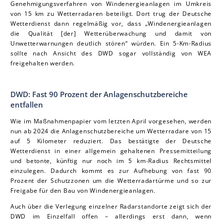
Genehmigungsverfahren von Windenergieanlagen im Umkreis
von 15 km zu Wetterradaren beteiligt. Dort trug der Deutsche
Wetterdienst dann regelmäßig vor, dass „Windenergieanlagen
die Qualität [der] Wetterüberwachung und damit von
Unwetterwarnungen deutlich stören“ würden. Ein 5-Km-Radius
sollte nach Ansicht des DWD sogar vollständig von WEA
freigehalten werden.
DWD: Fast 90 Prozent der Anlagenschutzbereiche
entfallen
Wie im Maßnahmenpapier vom letzten April vorgesehen, werden
nun ab 2024 die Anlagenschutzbereiche um Wetterradare von 15
auf 5 Kilometer reduziert. Das bestätigte der Deutsche
Wetterdienst in einer allgemein gehaltenen Pressemitteilung
und betonte, künftig nur noch im 5 km-Radius Rechtsmittel
einzulegen. Dadurch kommt es zur Aufhebung von fast 90
Prozent der Schutzzonen um die Wetterradartürme und so zur
Freigabe für den Bau von Windenergieanlagen.
Auch über die Verlegung einzelner Radarstandorte zeigt sich der
DWD im Einzelfall offen – allerdings erst dann, wenn