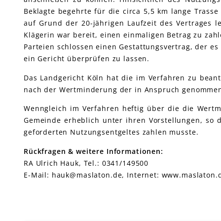
Beklagte begehrte für die circa 5,5 km lange Trasse
auf Grund der 20-jährigen Laufzeit des Vertrages l
Klägerin war bereit, einen einmaligen Betrag zu zahl
Parteien schlossen einen Gestattungsvertrag, der es
ein Gericht überprüfen zu lassen.
Das Landgericht Köln hat die im Verfahren zu bean
nach der Wertminderung der in Anspruch genommenen
Wenngleich im Verfahren heftig über die die Wert
Gemeinde erheblich unter ihren Vorstellungen, so d
geforderten Nutzungsentgeltes zahlen musste.
Rückfragen & weitere Informationen:
RA Ulrich Hauk, Tel.: 0341/149500
E-Mail: hauk@maslaton.de, Internet: www.maslaton.