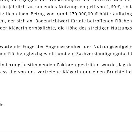
 ein jährlich zu zahlendes Nutzungsentgelt von 1,60 €, sod
etztlich einen Betrag von rund 170.000,00 € hätte aufbri
en, der sich am Bodenrichtwert für die betroffenen Flächen 
 der Klägerin ermöglichte, die Höhe des streitigen Nutzung
twortende Frage der Angemessenheit des Nutzungsentgelte
 Flächen gleichgestellt und ein Sachverständigengutacht
minderung bestimmenden Faktoren gestritten wurde, lag d
ass die von uns vertretene Klägerin nur einen Bruchteil 
de