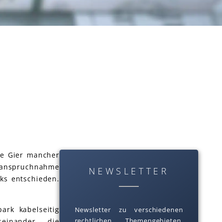
die Gier mancher
nanspruchnahme
NEWSLETTER
ks entschieden.
ark kabelseitig
Newsletter zu verschiedenen
rechtlichen Themengebieten.
seinander – die