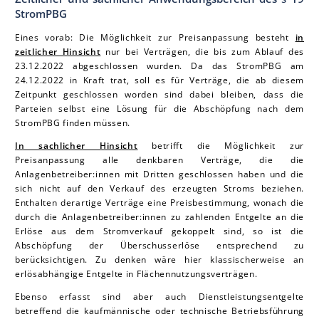
StromPBG
Eines vorab: Die Möglichkeit zur Preisanpassung besteht
in
zeitlicher Hinsicht
nur bei Verträgen, die bis zum Ablauf des
23.12.2022 abgeschlossen wurden. Da das StromPBG am
24.12.2022 in Kraft trat, soll es für Verträge, die ab diesem
Zeitpunkt geschlossen worden sind dabei bleiben, dass die
Parteien selbst eine Lösung für die Abschöpfung nach dem
StromPBG finden müssen.
In sachlicher Hinsicht
betrifft die Möglichkeit zur
Preisanpassung alle denkbaren Verträge, die die
Anlagenbetreiber:innen mit Dritten geschlossen haben und die
sich nicht auf den Verkauf des erzeugten Stroms beziehen.
Enthalten derartige Verträge eine Preisbestimmung, wonach die
durch die Anlagenbetreiber:innen zu zahlenden Entgelte an die
Erlöse aus dem Stromverkauf gekoppelt sind, so ist die
Abschöpfung der Überschusserlöse entsprechend zu
berücksichtigen. Zu denken wäre hier klassischerweise an
erlösabhängige Entgelte in Flächennutzungsverträgen.
Ebenso erfasst sind aber auch Dienstleistungsentgelte
betreffend die kaufmännische oder technische Betriebsführung