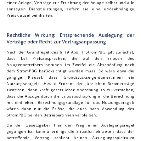
einer Anlage, Verträge zur Errichtung der Anlage selbst und alle
sonstigen Dienstleistungen, sofern sie eine erlösabhängige
Preisklausel beinhalten.
Rechtliche Wirkung: Entsprechende Auslegung der
Verträge oder Recht zur Vertragsanpassung
Nach der Grundregel des § 19 Abs. 1 StromPBG gilt zunächst,
dass bei Preisabsprachen, die auf den Erlösen des
Anlagenbetreibers beruhen, im Zweifel die Abschöpfung nach
dem StromPBG berücksichtigt werden muss. So wäre etwa die
gängige Klausel, dass Grundstückseigentümer:innen ein
Nutzungsentgelt i.H.v. x Prozent der jährlichen Stromerträge
zustehen, dann kraft gesetzlicher Anordnung so zu verstehen,
dass die Abzüge durch die Erlösabschöpfung in die Berechnung
mit einfließen. Berechnungsgrundlage für das Nutzungsentgelt
wären dann nur die Erlöse, die auch nach Anwendung des
StromPBG bei den Betreiber:innen verbleiben.
Da der Gesetzgeber hier den Weg einer Auslegungsregel
gegangen ist, kann allerdings die Situation eintreten, dass der
betreffende Vertrag schlicht keinen Auslegungsspielraum