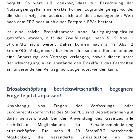
hergibt. So wäre z.B. denkbar, dass zur Berechnung der
Nutzungsentgelte eine exakte Formel zugrunde gelegt wurde,
die sich einzig und ausdrücklich auf den anzulegenden Wert
nach dem EEG oder auch eines Festpreis-PPAs bezieht.
Ist eine solche Preisabsprache ohne Auslegungsspielraum
getroffen worden, hilft die Zweifelsregel nach § 19 Abs. 1
StromPBG nicht weiter. Daher können nach § 19 Abs. 2
StromPBG Anlagenbereiber:innen in solchen Konstellationen
eine Anpassung des Vertrags verlangen, soweit diesen unter
Berücksichtigung aller Umstände des Einzelfalls das Festhalten
am unveränderten Vertrag nicht zugemutet werden kann.
Erlösabschöpfung betriebswirtschaftlich begegnen:
Entgelte jetzt anpassen!
Unabhängig von Fragen der Verfassungs- oder
Europarechtskonformität des StromPBG sind Betreiber:innen gut
darin beraten, auch bei der Anwendung des Gesetzes alle
rechtlichen Möglichkeiten der Schadensminimierung
auszuschöpfen. Die nach § 19 StromPBG bestehende
Möglichkeit, die veränderte Erlössituation an die