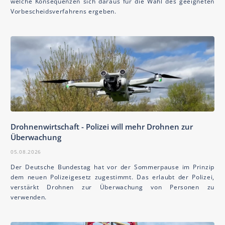
welche Konsequenzen sich daraus für die Wahl des geeigneten
Vorbescheidsverfahrens ergeben.
Drohnenwirtschaft - Polizei will mehr Drohnen zur
Überwachung
05.08.2026
Der Deutsche Bundestag hat vor der Sommerpause im Prinzip
dem neuen Polizeigesetz zugestimmt. Das erlaubt der Polizei,
verstärkt Drohnen zur Überwachung von Personen zu
verwenden.