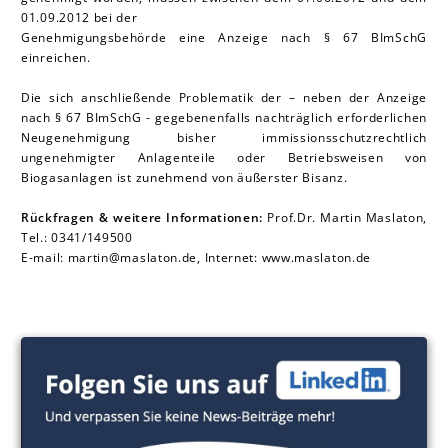
01.09.2012 bei der
Genehmigungsbehörde eine Anzeige nach § 67 BImSchG
einreichen.
Die sich anschließende Problematik der – neben der Anzeige
nach § 67 BImSchG - gegebenenfalls nachträglich erforderlichen
Neugenehmigung bisher immissionsschutzrechtlich
ungenehmigter Anlagenteile oder Betriebsweisen von
Biogasanlagen ist zunehmend von äußerster Bisanz.
Rückfragen & weitere Informationen:
Prof.Dr. Martin Mas la ton,
Tel.: 0341/149500
E-mail: martin@maslaton.de, Internet: www.maslaton.de