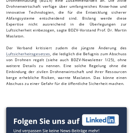
Drohnennutzung (BDZV) eine Zusammenarbeit an. Die zivile
Drohnenwirtschaft verfüge über umfangreiches Know-how und
innovative Technologien, die für die Entwicklung sicherer
Abfangsysteme entscheidend sind. Bislang werde diese
Expertise nicht ausreichend in die Überlegungen zur
Luftsicherheit einbezogen, sagte BDZV-Vorstand Prof. Dr. Martin
Mas la ton.
Der Verband kritisiert zudem die jüngste Änderung des
Luftsicherheitsgesetzes
, die lediglich die Befugnis zum Abschuss
von Drohnen regelt (siehe auch BDZV-Newsletter 1/25), ohne
weitere Details zu nennen. Eine solche Regelung ohne die
Einbindung der zivilen Drohnenwirtschaft und ihrer Ressourcen
berge erhebliche Risiken, warnte Mas la ton. Das könne einen
Abschuss zu einer Gefahr für die öffentliche Sicherheit machen.