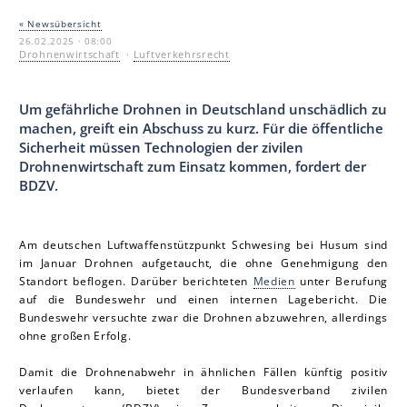
« Newsübersicht
26.02.2025 · 08:00
Drohnenwirtschaft
·
Luftverkehrsrecht
Um gefährliche Drohnen in Deutschland unschädlich zu
machen, greift ein Abschuss zu kurz. Für die öffentliche
Sicherheit müssen Technologien der zivilen
Drohnenwirtschaft zum Einsatz kommen, fordert der
BDZV.
Am deutschen Luftwaffenstützpunkt Schwesing bei Husum sind
im Januar Drohnen aufgetaucht, die ohne Genehmigung den
Standort beflogen. Darüber berichteten
Medien
unter Berufung
auf die Bundeswehr und einen internen Lagebericht. Die
Bundeswehr versuchte zwar die Drohnen abzuwehren, allerdings
ohne großen Erfolg.
Damit die Drohnenabwehr in ähnlichen Fällen künftig positiv
verlaufen kann, bietet der Bundesverband zivilen