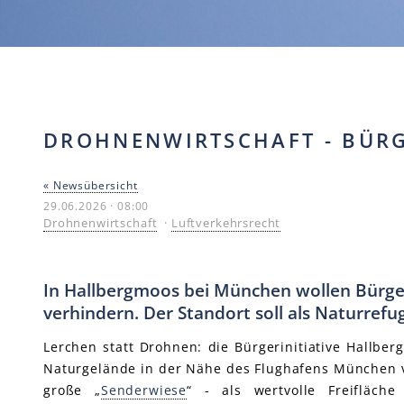
DROHNENWIRTSCHAFT - BÜRG
« Newsübersicht
29.06.2026 · 08:00
Drohnenwirtschaft
·
Luftverkehrsrecht
In Hallbergmoos bei München wollen Bürge
verhindern. Der Standort soll als Naturrefu
Lerchen statt Drohnen: die Bürgerinitiative Hallbe
Naturgelände in der Nähe des Flughafens München ve
große „
Senderwiese
“ - als wertvolle Freifläc