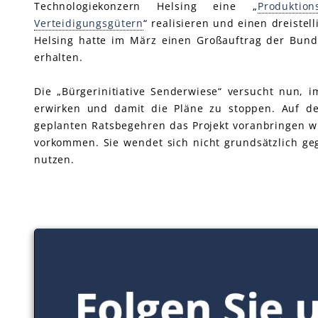
Technologiekonzern Helsing eine „
Produkti
Verteidigungsgütern
“ realisieren und einen dreistel
Helsing hatte im März einen Großauftrag der Bund
erhalten.
Die „Bürgerinitiative Senderwiese“ versucht nun, 
erwirken und damit die Pläne zu stoppen. Auf de
geplanten Ratsbegehren das Projekt voranbringen wil
vorkommen. Sie wendet sich nicht grundsätzlich gege
nutzen.