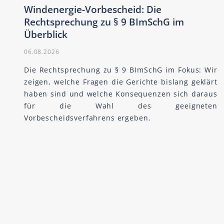
Windenergie-Vorbescheid: Die
Rechtsprechung zu § 9 BImSchG im
Überblick
06.08.2026
Die Rechtsprechung zu § 9 BImSchG im Fokus: Wir
zeigen, welche Fragen die Gerichte bislang geklärt
haben sind und welche Konsequenzen sich daraus
für die Wahl des geeigneten
Vorbescheidsverfahrens ergeben.