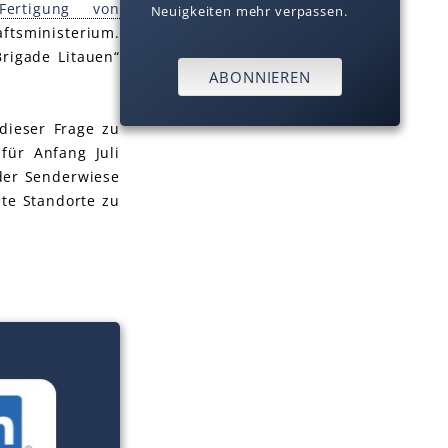
Fertigung von
Neuigkeiten mehr verpassen.
aftsministerium.
rigade Litauen“
ABONNIEREN
dieser Frage zu
für Anfang Juli
 der Senderwiese
lte Standorte zu