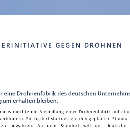
ERINITIATIVE GEGEN DROHNEN
r eine Drohnenfabrik des deutschen Unternehme
gium erhalten bleiben.
rgmoos möchte die Ansiedlung einer Drohnenfabrik auf ein
rhindern. Sie fordert stattdessen, den geplanten Standort
he zu bewahren. An dem Standort will der deutsche