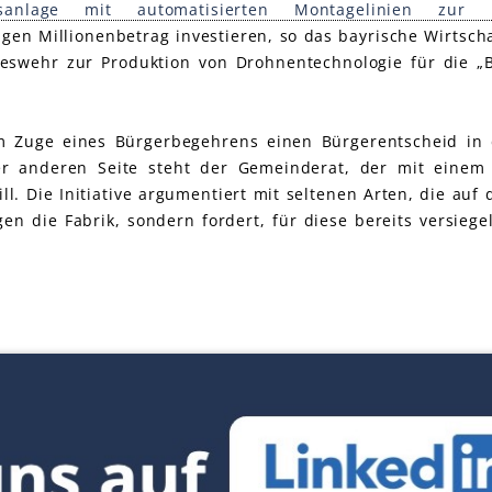
onsanlage mit automatisierten Montagelinien zur 
ligen Millionenbetrag investieren, so das bayrische Wirtsch
eswehr zur Produktion von Drohnentechnologie für die „B
im Zuge eines Bürgerbegehrens einen Bürgerentscheid in 
r anderen Seite steht der Gemeinderat, der mit einem 
l. Die Initiative argumentiert mit seltenen Arten, die auf
n die Fabrik, sondern fordert, für diese bereits versiege