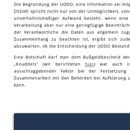
Die Begründung der UODO, eine Information sei mögli
DSGVO spricht nicht nur von der Unmöglichkeit, son
unverhältnismäßiger Aufwand besteht, wenn eine 
Verarbeitung aber nur eine geringfügige Beeinträcht
der Verantwortliche die Daten aus allgemein zu
Zusammenhang zu beachten ist, ergibt sich zud
abzuwarten, ob die Entscheidung der UODO Bestand
Eine Botschaft darf man dem Bußgeldbescheid der
„Knuddels“ (wir berichteten
hier
) war auch in
ausschlaggebender Faktor bei der Festsetzung 
Zusammenarbeit mit den Behörden bei Aufklärung 
kann.