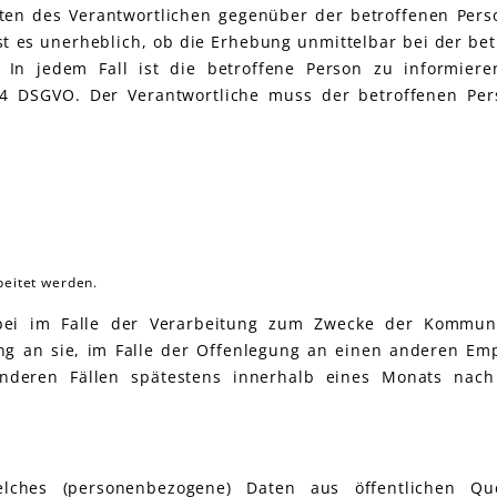
hten des Verantwortlichen gegenüber der betroffenen Pers
 es unerheblich, ob die Erhebung unmittelbar bei der bet
. In jedem Fall ist die betroffene Person zu informiere
14 DSGVO.
Der Verantwortliche muss der betroffenen Pe
eitet werden.
bei im Falle der Verarbeitung zum Zwecke der Kommuni
ung an sie, im Falle der Offenlegung an einen anderen Em
nderen Fällen spätestens innerhalb eines Monats nach
lches (personenbezogene) Daten aus öffentlichen Q