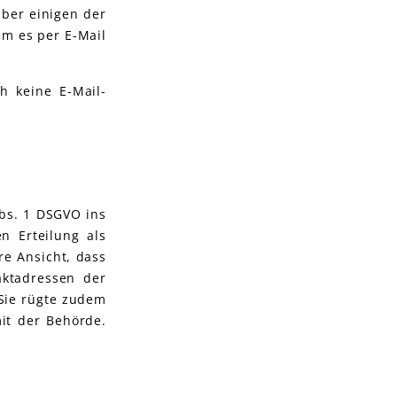
ber einigen der
em es per E-Mail
h keine E-Mail-
bs. 1 DSGVO ins
n Erteilung als
e Ansicht, dass
aktadressen der
 Sie rügte zudem
it der Behörde.