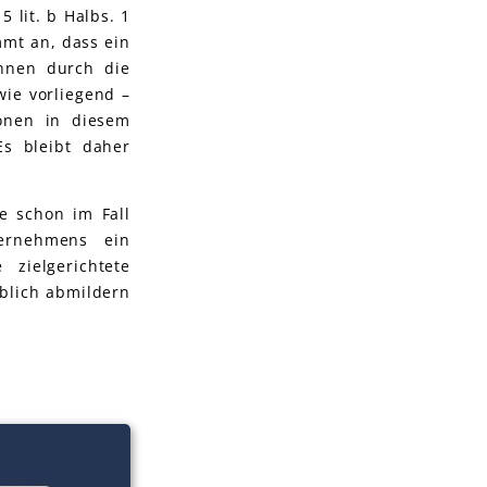
 lit. b Halbs. 1
mmt an, dass ein
ihnen durch die
wie vorliegend –
sonen in diesem
s bleibt daher
e schon im Fall
ernehmens ein
zielgerichtete
blich abmildern