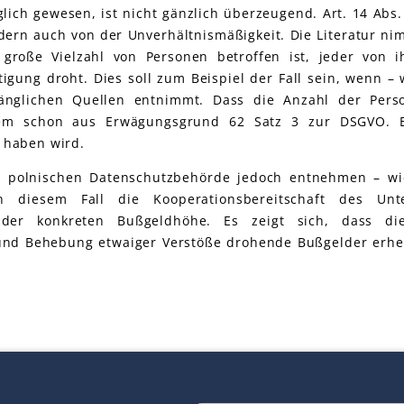
ch gewesen, ist nicht gänzlich überzeugend. Art. 14 Abs. 5
dern auch von der Unverhältnismäßigkeit. Die Literatur ni
große Vielzahl von Personen betroffen ist, jeder von 
igung droht. Dies soll zum Beispiel der Fall sein, wenn – 
gänglichen Quellen entnimmt. Dass die Anzahl der Per
em schon aus Erwägungsgrund 62 Satz 3 zur DSGVO. E
 haben wird.
 polnischen Datenschutzbehörde jedoch entnehmen – wi
 diesem Fall die Kooperationsbereitschaft des Unt
der konkreten Bußgeldhöhe. Es zeigt sich, dass die 
und Behebung etwaiger Verstöße drohende Bußgelder erhe