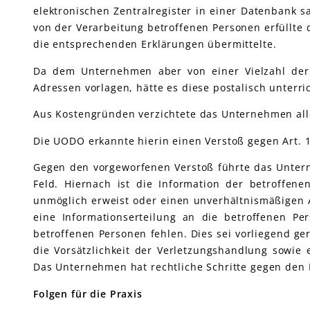
elektronischen Zentralregister in einer Datenbank 
von der Verarbeitung betroffenen Personen erfüllte
die entsprechenden Erklärungen übermittelte.
Da dem Unternehmen aber von einer Vielzahl der 
Adressen vorlagen, hätte es diese postalisch unterr
Aus Kostengründen verzichtete das Unternehmen all
Die UODO erkannte hierin einen Verstoß gegen Art. 
Gegen den vorgeworfenen Verstoß führte das Untern
Feld. Hiernach ist die Information der betroffen
unmöglich erweist oder einen unverhältnismäßigen 
eine Informationserteilung an die betroffenen P
betroffenen Personen fehlen. Dies sei vorliegend ge
die Vorsätzlichkeit der Verletzungshandlung sowie
Das Unternehmen hat rechtliche Schritte gegen den B
Folgen für die Praxis