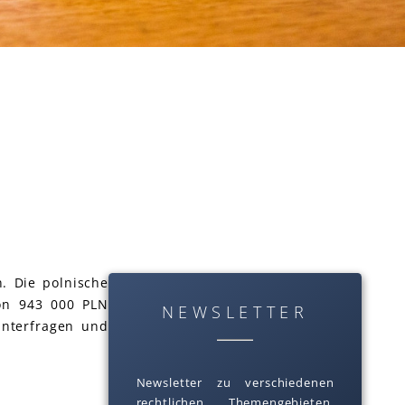
. Die polnische
von 943 000 PLN
NEWSLETTER
interfragen und
Newsletter zu verschiedenen
rechtlichen Themengebieten.