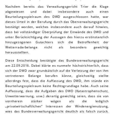
Nachdem bereits das Verwaltungsgericht Trier die Klage
abgewiesen und dabei insbesondere auch einen
Beurteilungsspielraum des DWD ausgeschlossen hatte, war
dieses Urteil in der Berufung durch das Oberverwaltungsgericht
bestätigt worden, welches insbesondere auch darauf hinwies,
dass bei vollständiger Überprüfung der Einwände des DWD und
unter Berücksichtigung der Aussagen des hierzu erstinstanzlich
hinzugezogenen Gutachters sich die Betroffenheit der
Wetterradarbelange nicht als besonders gewichtig
herausstellten.
Diese Entscheidung bestätigte das Bundesverwaltungsgericht
am 22.09.2016. Dabei klärte es nunmehr höchstrichterlich, dass
sich der DWD zwar grundsätzlich auf die Verletzung der von ihm
vertretenen Belange berufen könne, gleichzeitig stellte
allerdings fest, dass die Auffassung des DWD, ihm stünde ein
Beurteilungsspielraum keine Rechtsgrundlage habe. Auch seine
Auffassung, dass die Aufgaben des DWD (Katastrophenschutz,
Unwetterwarnung, usw.) derartig gewichtig seien, dass sie von
vornherein stärker wögen als die lediglich
„privatwirtschaftlichen“ Interessen der Windenergienutzung,
wies das Bundesverwaltungsgericht deutlich als falsch zurück.