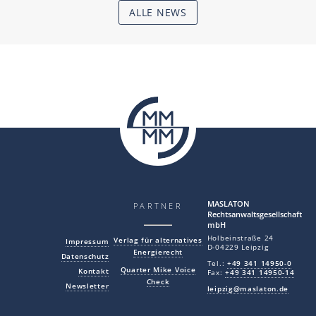
ALLE NEWS
MAS LA TON
PARTNER
Rechtsanwaltsgesellschaft
mbH
Holbeinstraße 24
Verlag für alternatives
Impressum
D-04229 Leipzig
Energierecht
Datenschutz
Tel.:
+49 341 14950-0
Quarter Mike Voice
Kontakt
Fax:
+49 341 14950-14
Check
Newsletter
leipzig@maslaton.de