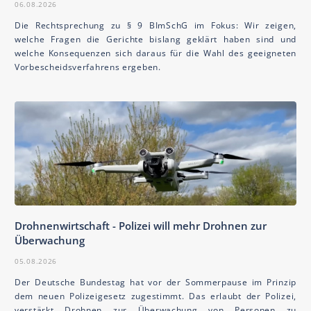
06.08.2026
Die Rechtsprechung zu § 9 BImSchG im Fokus: Wir zeigen,
welche Fragen die Gerichte bislang geklärt haben sind und
welche Konsequenzen sich daraus für die Wahl des geeigneten
Vorbescheidsverfahrens ergeben.
Drohnenwirtschaft - Polizei will mehr Drohnen zur
Überwachung
05.08.2026
Der Deutsche Bundestag hat vor der Sommerpause im Prinzip
dem neuen Polizeigesetz zugestimmt. Das erlaubt der Polizei,
verstärkt Drohnen zur Überwachung von Personen zu