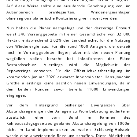
Auf diese Weise sollte eine ausufernde Genehmigung von, im
Außenbereich privilegierten, Windenergieanlagen
ohne regionalplanerische Konturierung verhindert werden.
Nun haben die Planer nachgelegt und der derzeitige Entwurf
weist 340 Vorranggebiete mit einer Gesamtfläche von 32 000
Hektar, entsprechend 2,02% der Landesfläche, für die Nutzung
von Windenergie aus. Für die rund 1000 Anlagen, die derzeit
noch in Vorranggebieten liegen, aber mit der neuen Planung
wegfallen sollen besteht bei Inkrafttreten der Pläne
Bestandsschutz. Allerdings wird die Möglichkeit des
Repowerings verwehrt. Für die Öffentlichkeitsbeteiligung im
kommenden Januar 2020 erwartet Innenminister Hans-Joachim
Grothe allerdings keine sachlich neuen Einwendungen, da in
den beiden Runden zuvor bereits 11000 Einwendungen
eingingen.
Vor dem Hintergrund bisheriger Divergenzen über
Abstandsregelungen der Anlagen zu Wohnbebauung äußerte er
zusätzlich, eine vom Bund im Rahmen des
Kohleausstiegsgesetzes geplante Abstandsregelung von 1000m
nicht im Land implementieren zu wollen. Schleswig-Holstein
werde eine abweichende Regelung schaffen. Diese Möglichkeit