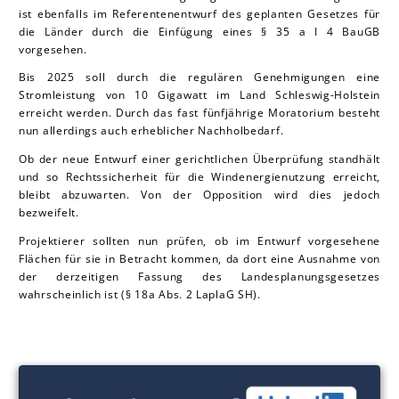
ist ebenfalls im Referentenentwurf des geplanten Gesetzes für
die Länder durch die Einfügung eines § 35 a I 4 BauGB
vorgesehen.
Bis 2025 soll durch die regulären Genehmigungen eine
Stromleistung von 10 Gigawatt im Land Schleswig-Holstein
erreicht werden. Durch das fast fünfjährige Moratorium besteht
nun allerdings auch erheblicher Nachholbedarf.
Ob der neue Entwurf einer gerichtlichen Überprüfung standhält
und so Rechtssicherheit für die Windenergienutzung erreicht,
bleibt abzuwarten. Von der Opposition wird dies jedoch
bezweifelt.
Projektierer sollten nun prüfen, ob im Entwurf vorgesehene
Flächen für sie in Betracht kommen, da dort eine Ausnahme von
der derzeitigen Fassung des Landesplanungsgesetzes
wahrscheinlich ist (§ 18a Abs. 2 LaplaG SH).