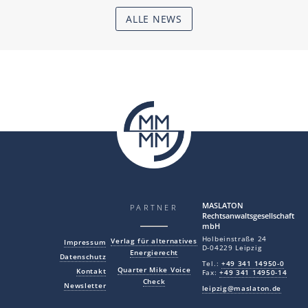
ALLE NEWS
MAS LA TON
PARTNER
Rechtsanwaltsgesellschaft
mbH
Holbeinstraße 24
Verlag für alternatives
Impressum
D-04229 Leipzig
Energierecht
Datenschutz
Tel.:
+49 341 14950-0
Quarter Mike Voice
Kontakt
Fax:
+49 341 14950-14
Check
Newsletter
leipzig@maslaton.de